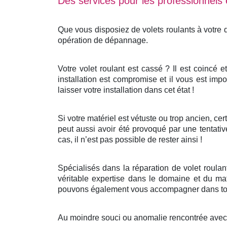
Des services pour les professionnels e
Que vous disposiez de volets roulants à votre
opération de dépannage.
Votre volet roulant est cassé ? Il est coincé 
installation est compromise et il vous est impo
laisser votre installation dans cet état !
Si votre matériel est vétuste ou trop ancien, c
peut aussi avoir été provoqué par une tentativ
cas, il n’est pas possible de rester ainsi !
Spécialisés dans la réparation de volet roula
véritable expertise dans le domaine et du mat
pouvons également vous accompagner dans tout
Au moindre souci ou anomalie rencontrée avec v