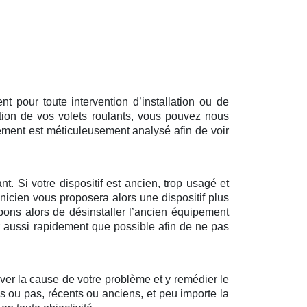
 pour toute intervention d’installation ou de
tion de vos volets roulants, vous pouvez nous
ément est méticuleusement analysé afin de voir
t. Si votre dispositif est ancien, trop usagé et
nicien vous proposera alors une dispositif plus
pons alors de désinstaller l’ancien équipement
ir aussi rapidement que possible afin de ne pas
uver la cause de votre problème et y remédier le
és ou pas, récents ou anciens, et peu importe la