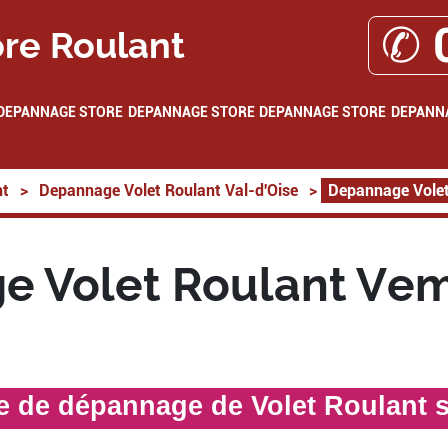
✆ 
re Roulant
DEPANNAGE STORE
DEPANNAGE STORE
DEPANNAGE STORE
DEPANN
nt
>
Depannage Volet Roulant Val-d'Oise
>
Depannage Vole
e Volet Roulant Vem
te de dépannage de Volet Roulant 