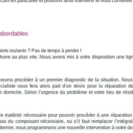
nt en particulier et pouvons ainsi intervenir et vous conseiller 
 abordables
lets roulants ? Pas de temps à perdre !
phone au plus vite. Nous avons mis à votre disposition une li
 pourra procéder à un premier diagnostic de la situation. No
ialiste vous fera alors part d’un devis pour la réparation de
domicile. Selon l’urgence du problème et votre lieu de rési
 le matériel nécessaire pour pouvoir procéder à une réparatio
pas du composant nécessaire, ou s’il faut remplacer l’intégr
ernier, nous programmons une nouvelle intervention à votre domi