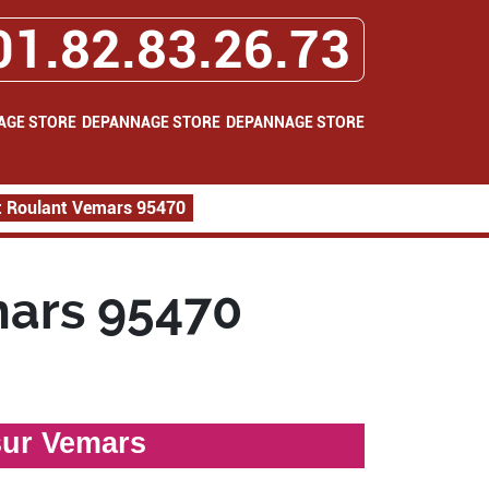
01.82.83.26.73
AGE STORE
DEPANNAGE STORE
DEPANNAGE STORE
t Roulant Vemars 95470
ars 95470
sur Vemars