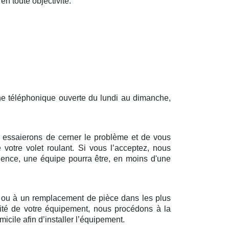
en toute objectivité.
gne téléphonique ouverte du lundi au dimanche,
us essaierons de cerner le problème et de vous
 votre volet roulant. Si vous l’acceptez, nous
dence, une équipe pourra être, en moins d'une
n ou à un remplacement de pièce dans les plus
alité de votre équipement, nous procédons à la
cile afin d’installer l’équipement.