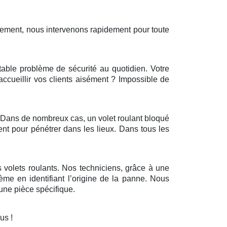
sement, nous intervenons rapidement pour toute
itable problème de sécurité au quotidien. Votre
’accueillir vos clients aisément ? Impossible de
r. Dans de nombreux cas, un volet roulant bloqué
ent pour pénétrer dans les lieux. Dans tous les
 volets roulants. Nos techniciens, grâce à une
ème en identifiant l’origine de la panne. Nous
ne pièce spécifique.
ous !