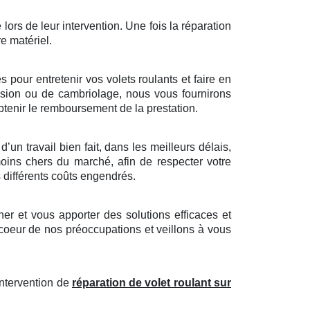
 lors de leur intervention. Une fois la réparation
re matériel.
pour entretenir vos volets roulants et faire en
trusion ou de cambriolage, nous vous fournirons
tenir le remboursement de la prestation.
un travail bien fait, dans les meilleurs délais,
moins chers du marché, afin de respecter votre
s différents coûts engendrés.
r et vous apporter des solutions efficaces et
 coeur de nos préoccupations et veillons à vous
intervention de
réparation de volet roulant sur