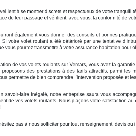
illent à se montrer discrets et respectueux de votre tranquillité
ace de leur passage et vérifient, avec vous, la conformité de vot
ourront également vous donner des conseils et bonnes pratiques 
. Si votre volet roulant a été détérioré par une tentative d’in
 vous pourrez transmettre à votre assurance habitation pour ob
tion de vos volets roulants sur Vemars, vous avez la garantie d’
roposons des prestations à des tarifs attractifs, parmi les 
 vous permettre de bien comprendre l’intervention proposée et le
 savoir-faire inégalé, notre entreprise saura vous accompagne
nt de vos volets roulants. Nous plaçons votre satisfaction au
!
sitez pas à nous solliciter pour tout renseignement, devis ou 