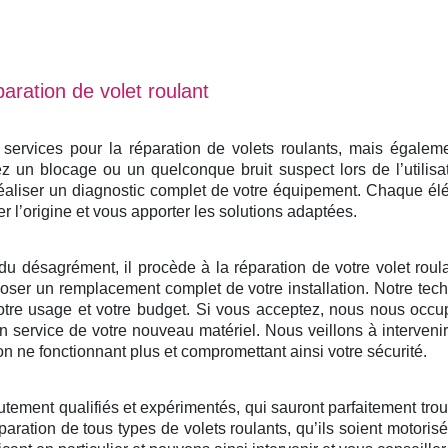
aration de volet roulant
rvices pour la réparation de volets roulants, mais également
 un blocage ou un quelconque bruit suspect lors de l’utilisa
éaliser un diagnostic complet de votre équipement. Chaque él
er l’origine et vous apporter les solutions adaptées.
du désagrément, il procède à la réparation de votre volet roulan
ser un remplacement complet de votre installation. Notre tech
otre usage et votre budget. Si vous acceptez, nous nous occu
e en service de votre nouveau matériel. Nous veillons à interven
on ne fonctionnant plus et compromettant ainsi votre sécurité.
utement qualifiés et expérimentés, qui sauront parfaitement tro
paration de tous types de volets roulants, qu’ils soient motoris