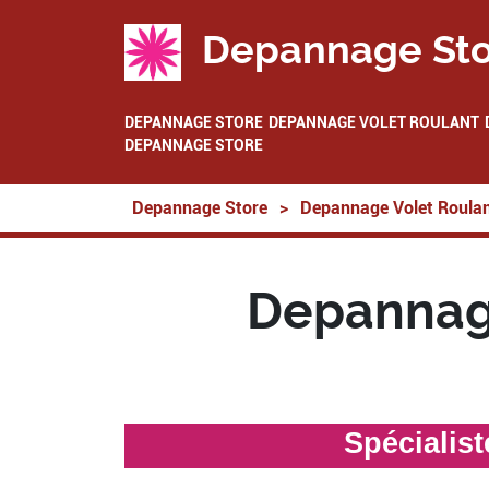
Depannage Sto
DEPANNAGE STORE
DEPANNAGE VOLET ROULANT
DEPANNAGE STORE
Depannage Store
>
Depannage Volet Roula
Depannag
Spécialis