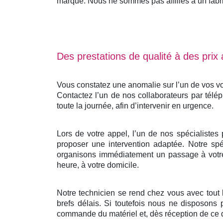
marque. Nous ne sommes pas affiliés à un fabrica
Des prestations de qualité à des prix
Vous constatez une anomalie sur l’un de vos vo
Contactez l’un de nos collaborateurs par télé
toute la journée, afin d’intervenir en urgence.
Lors de votre appel, l’un de nos spécialistes
proposer une intervention adaptée. Notre spéc
organisons immédiatement un passage à votre 
heure, à votre domicile.
Notre technicien se rend chez vous avec tout
brefs délais. Si toutefois nous ne disposons 
commande du matériel et, dès réception de ce d