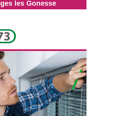
rges les Gonesse