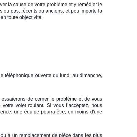
uver la cause de votre problème et y remédier le
és ou pas, récents ou anciens, et peu importe la
en toute objectivité.
gne téléphonique ouverte du lundi au dimanche,
us essaierons de cerner le problème et de vous
 votre volet roulant. Si vous l’acceptez, nous
dence, une équipe pourra être, en moins d'une
n ou à un remplacement de pièce dans les plus