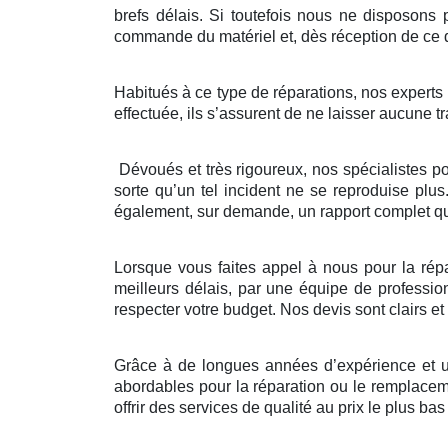
brefs délais. Si toutefois nous ne disposons 
commande du matériel et, dès réception de ce d
Habitués à ce type de réparations, nos experts ve
effectuée, ils s’assurent de ne laisser aucune tr
Dévoués et très rigoureux, nos spécialistes p
sorte qu’un tel incident ne se reproduise plus
également, sur demande, un rapport complet que
Lorsque vous faites appel à nous pour la répa
meilleurs délais, par une équipe de professio
respecter votre budget. Nos devis sont clairs e
Grâce à de longues années d’expérience et un
abordables pour la réparation ou le remplaceme
offrir des services de qualité au prix le plus bas 