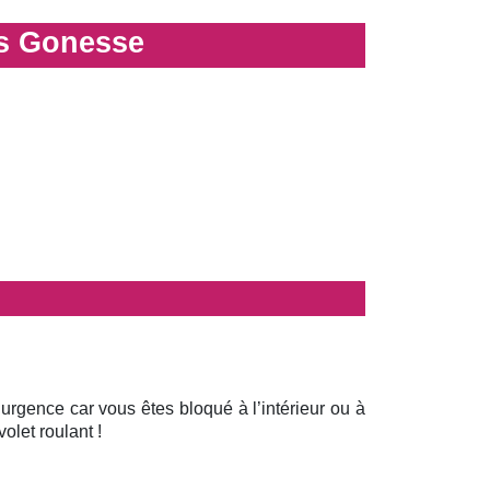
es Gonesse
 urgence car vous êtes bloqué à l’intérieur ou à
olet roulant !