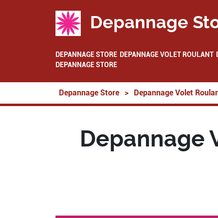
Depannage Sto
DEPANNAGE STORE
DEPANNAGE VOLET ROULANT
DEPANNAGE STORE
Depannage Store
>
Depannage Volet Roula
Depannage V