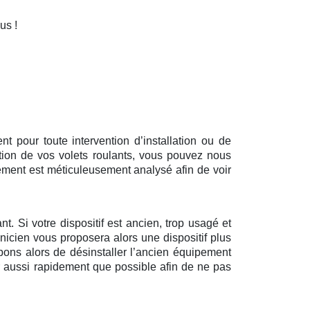
ous !
 pour toute intervention d’installation ou de
tion de vos volets roulants, vous pouvez nous
ément est méticuleusement analysé afin de voir
t. Si votre dispositif est ancien, trop usagé et
nicien vous proposera alors une dispositif plus
pons alors de désinstaller l’ancien équipement
ir aussi rapidement que possible afin de ne pas