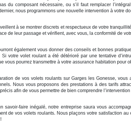
pas du composant nécessaire, ou s’il faut remplacer l’intégr
ernier, nous programmons une nouvelle intervention à votre domi
illent à se montrer discrets et respectueux de votre tranquillité
ace de leur passage et vérifient, avec vous, la conformité de vot
ourront également vous donner des conseils et bonnes pratiques 
. Si votre volet roulant a été détérioré par une tentative d’in
 vous pourrez transmettre à votre assurance habitation pour ob
ration de vos volets roulants sur Garges les Gonesse, vous ave
nnels. Nous vous proposons des prestations à des tarifs attrac
t précis afin de vous permettre de bien comprendre l’interventio
 savoir-faire inégalé, notre entreprise saura vous accompagne
nt de vos volets roulants. Nous plaçons votre satisfaction au
!