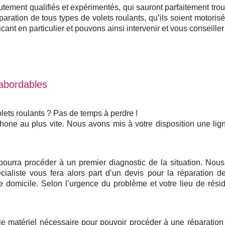
utement qualifiés et expérimentés, qui sauront parfaitement tro
paration de tous types de volets roulants, qu’ils soient motoris
nt en particulier et pouvons ainsi intervenir et vous conseiller 
 abordables
lets roulants ? Pas de temps à perdre !
phone au plus vite. Nous avons mis à votre disposition une li
 pourra procéder à un premier diagnostic de la situation. No
ialiste vous fera alors part d’un devis pour la réparation de
domicile. Selon l’urgence du problème et votre lieu de rési
 le matériel nécessaire pour pouvoir procéder à une réparatio