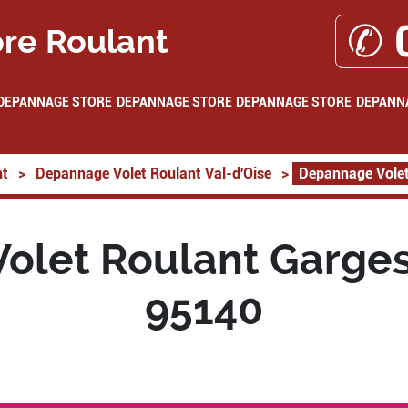
✆ 
re Roulant
DEPANNAGE STORE
DEPANNAGE STORE
DEPANNAGE STORE
DEPANN
nt
>
Depannage Volet Roulant Val-d'Oise
>
Depannage Volet
olet Roulant Garges
95140