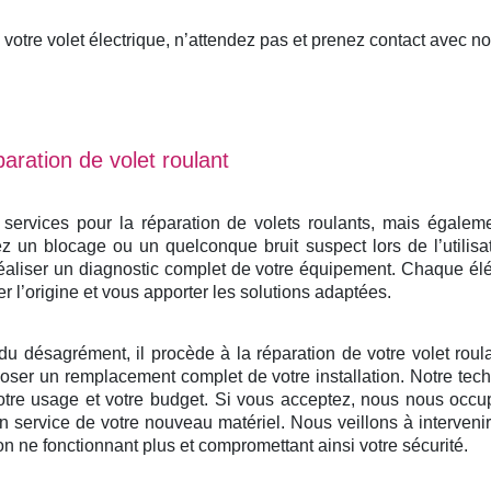
otre volet électrique, n’attendez pas et prenez contact avec n
aration de volet roulant
rvices pour la réparation de volets roulants, mais également
 un blocage ou un quelconque bruit suspect lors de l’utilisa
éaliser un diagnostic complet de votre équipement. Chaque él
er l’origine et vous apporter les solutions adaptées.
du désagrément, il procède à la réparation de votre volet roulan
ser un remplacement complet de votre installation. Notre tech
otre usage et votre budget. Si vous acceptez, nous nous occu
e en service de votre nouveau matériel. Nous veillons à interven
on ne fonctionnant plus et compromettant ainsi votre sécurité.