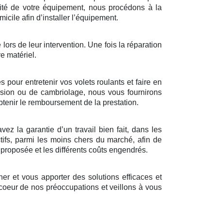
alité de votre équipement, nous procédons à la
cile afin d’installer l’équipement.
 lors de leur intervention. Une fois la réparation
re matériel.
pour entretenir vos volets roulants et faire en
trusion ou de cambriolage, nous vous fournirons
tenir le remboursement de la prestation.
z la garantie d’un travail bien fait, dans les
tifs, parmi les moins chers du marché, afin de
n proposée et les différents coûts engendrés.
r et vous apporter des solutions efficaces et
 coeur de nos préoccupations et veillons à vous