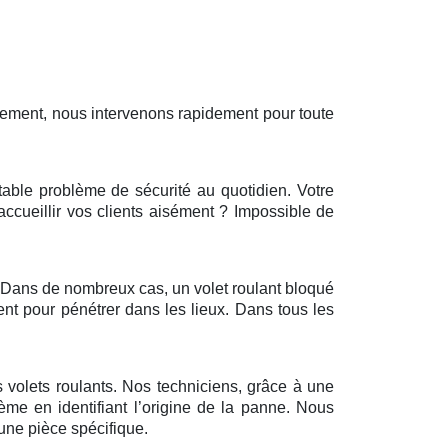
sement, nous intervenons rapidement pour toute
itable problème de sécurité au quotidien. Votre
’accueillir vos clients aisément ? Impossible de
r. Dans de nombreux cas, un volet roulant bloqué
ent pour pénétrer dans les lieux. Dans tous les
 volets roulants. Nos techniciens, grâce à une
ème en identifiant l’origine de la panne. Nous
ne pièce spécifique.