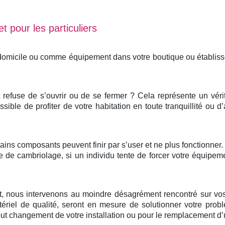
t pour les particuliers
 domicile ou comme équipement dans votre boutique ou établis
et refuse de s’ouvrir ou de se fermer ? Cela représente un vér
ssible de profiter de votre habitation en toute tranquillité ou d
ertains composants peuvent finir par s’user et ne plus fonctionne
e de cambriolage, si un individu tente de forcer votre équipem
nt, nous intervenons au moindre désagrément rencontré sur vos
ériel de qualité, seront en mesure de solutionner votre probl
 changement de votre installation ou pour le remplacement d’u