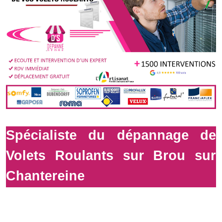
Spécialiste du dépannage de
Volets Roulants sur Brou sur
Chantereine