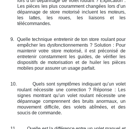
lors d’un dépannage de volet roulant ? Explication :
Les pièces les plus couramment changées lors d’un
dépannage de store motorisé incluent les moteurs,
les lattes, les roues, les liaisons et les
télécommandes.
9.
Quelle technique entretenir de ton store roulant pour
empêcher les dysfonctionnements ? Solution : Pour
maintenir votre store motorisé, il est préconisé de
entretenir constamment les guides, de vérifier les
dispositifs de motorisation et de huiler les pièces
mobiles pour assurer un usage parfait.
10.
Quels sont symptômes indiquant qu’un volet
roulant nécessite une correction ? Réponse : Les
signes montrant qu’un volet roulant nécessite une
dépannage comprennent des bruits anormaux, un
mouvement difficile, des volets abîmées, et des
soucis de commande.
11.
Quelle est la différence entre un volet manuel et