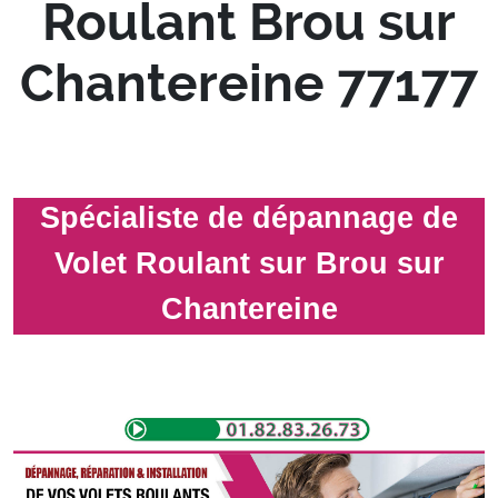
Roulant Brou sur
Chantereine 77177
Spécialiste de dépannage de
Volet Roulant sur Brou sur
Chantereine