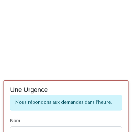
Une Urgence
Nous répondons aux demandes dans l'heure.
Nom