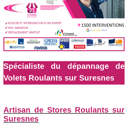
Spécialiste du dépannage de
Volets Roulants sur Suresnes
Artisan de Stores Roulants sur
Suresnes