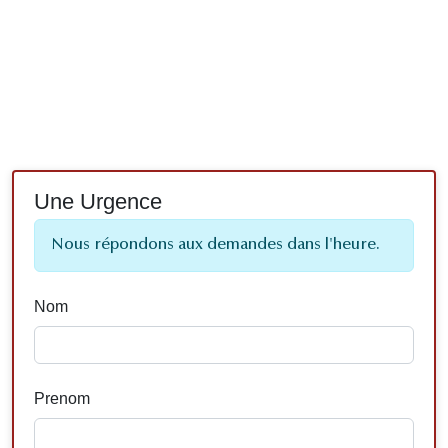
Une Urgence
Nous répondons aux demandes dans l'heure.
Nom
Prenom