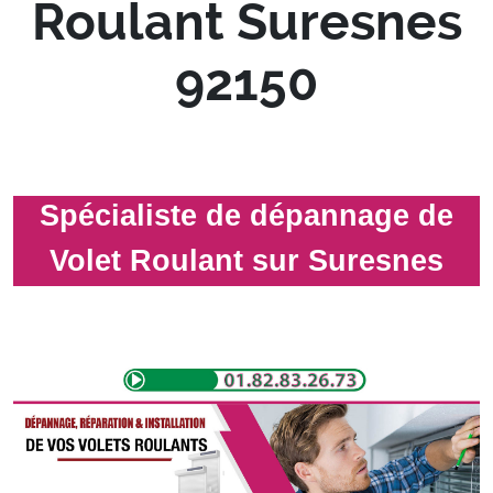
Roulant Suresnes
92150
Spécialiste de dépannage de
Volet Roulant sur Suresnes