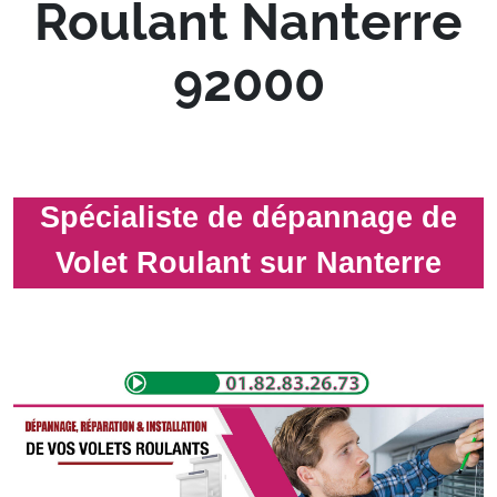
Roulant Nanterre
92000
Spécialiste de dépannage de
Volet Roulant sur Nanterre