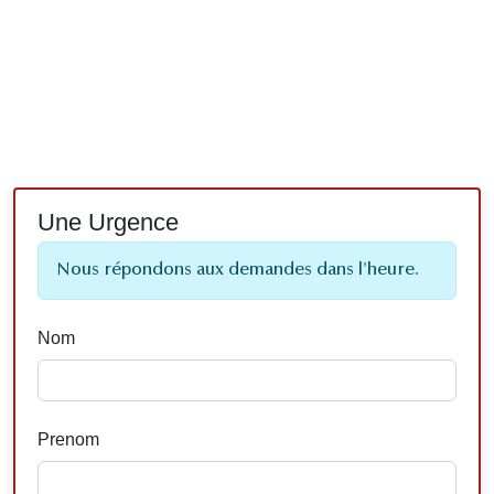
Une Urgence
Nous répondons aux demandes dans l'heure.
Nom
Prenom