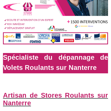
Spécialiste du dépannage de
Volets Roulants sur Nanterre
Artisan de Stores Roulants sur
Nanterre