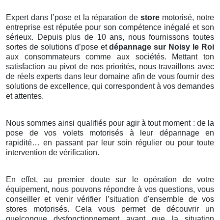
Expert dans l’pose et la réparation de
store
motorisé, notre
entreprise est réputée pour son compétence inégalé et son
sérieux. Depuis plus de 10 ans, nous fournissons toutes
sortes de solutions d’pose et
dépannage sur Noisy le Roi
aux consommateurs comme aux sociétés. Mettant ton
satisfaction au pivot de nos priorités, nous travaillons avec
de réels experts dans leur domaine afin de vous fournir des
solutions de excellence, qui correspondent à vos demandes
et attentes.
Nous sommes ainsi qualifiés pour agir à tout moment : de la
pose de vos volets motorisés à leur dépannage en
rapidité… en passant par leur soin régulier ou pour toute
intervention de vérification.
En effet, au premier doute sur le opération de votre
équipement, nous pouvons répondre à vos questions, vous
conseiller et venir vérifier l’situation d'ensemble de vos
stores motorisés. Cela vous permet de découvrir un
quelconque dysfonctionnement avant que la situation