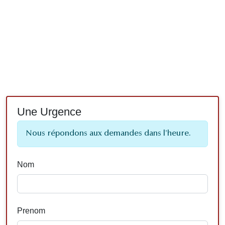
Une Urgence
Nous répondons aux demandes dans l'heure.
Nom
Prenom