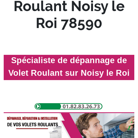
Roulant Noisy le
Roi 78590
Spécialiste de dépannage de
Volet Roulant sur Noisy le Roi