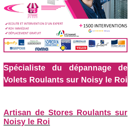
Spécialiste du dépannage de
Volets Roulants sur Noisy le Roi
Artisan de Stores Roulants sur
Noisy le Roi