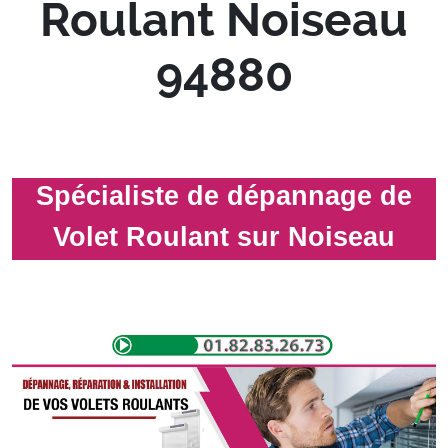
Roulant Noiseau
94880
Spécialiste de dépannage de
Volet Roulant sur Noiseau