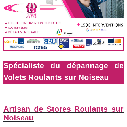
Spécialiste du dépannage de
Volets Roulants sur Noiseau
Artisan de Stores Roulants sur
Noiseau