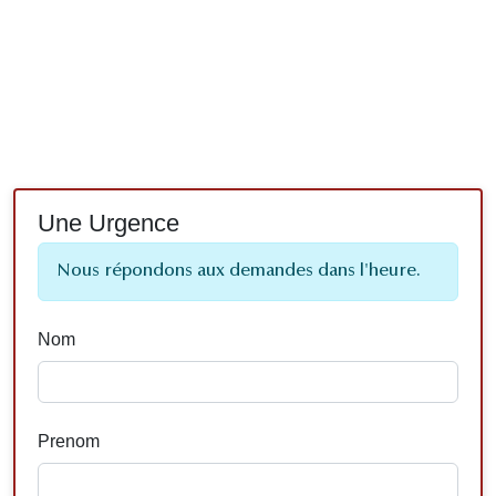
Une Urgence
Nous répondons aux demandes dans l'heure.
Nom
Prenom