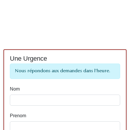
Une Urgence
Nous répondons aux demandes dans l'heure.
Nom
Prenom