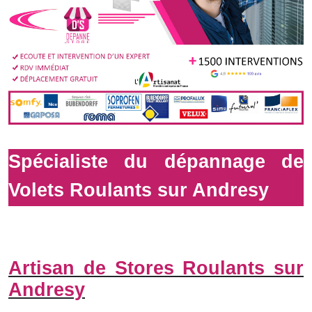
Spécialiste du dépannage de
Volets Roulants sur Andresy
Artisan de Stores Roulants sur
Andresy