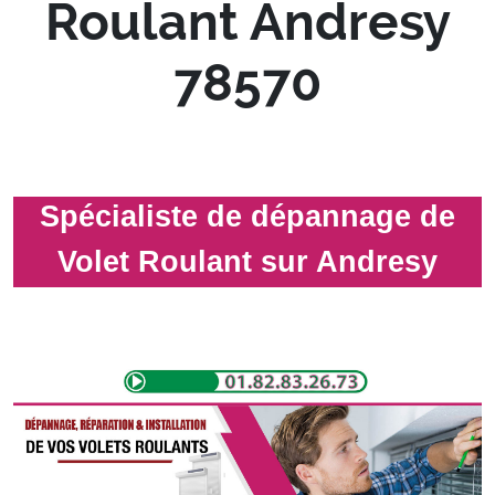
Roulant Andresy
78570
Spécialiste de dépannage de
Volet Roulant sur Andresy