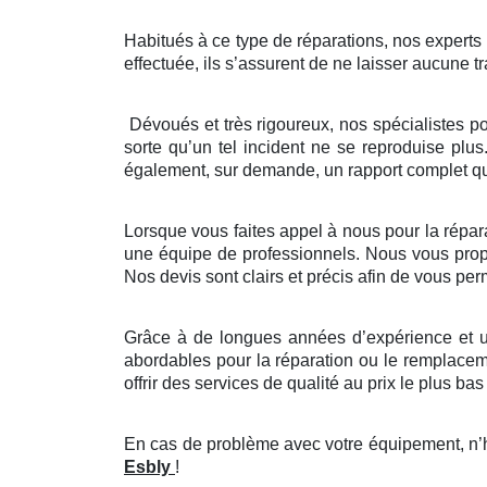
Habitués à ce type de réparations, nos experts ve
effectuée, ils s’assurent de ne laisser aucune tr
Dévoués et très rigoureux, nos spécialistes p
sorte qu’un tel incident ne se reproduise plus
également, sur demande, un rapport complet que
Lorsque vous faites appel à nous pour la réparat
une équipe de professionnels. Nous vous propos
Nos devis sont clairs et précis afin de vous pe
Grâce à de longues années d’expérience et un
abordables pour la réparation ou le remplaceme
offrir des services de qualité au prix le plus bas 
En cas de problème avec votre équipement, n’hé
Esbly
!