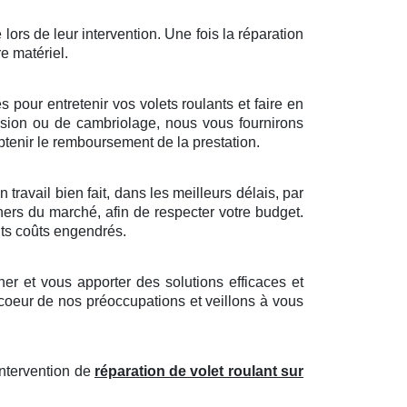
 lors de leur intervention. Une fois la réparation
re matériel.
pour entretenir vos volets roulants et faire en
trusion ou de cambriolage, nous vous fournirons
tenir le remboursement de la prestation.
travail bien fait, dans les meilleurs délais, par
hers du marché, afin de respecter votre budget.
ents coûts engendrés.
r et vous apporter des solutions efficaces et
 coeur de nos préoccupations et veillons à vous
intervention de
réparation de volet roulant sur