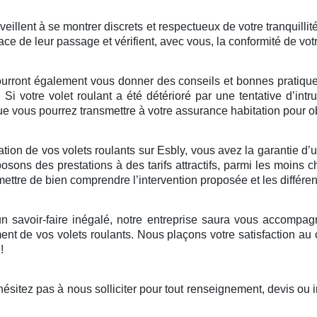
illent à se montrer discrets et respectueux de votre tranquillité
ace de leur passage et vérifient, avec vous, la conformité de vot
ourront également vous donner des conseils et bonnes pratiques 
. Si votre volet roulant a été détérioré par une tentative d’in
 vous pourrez transmettre à votre assurance habitation pour ob
ion de vos volets roulants sur Esbly, vous avez la garantie d’un 
ons des prestations à des tarifs attractifs, parmi les moins c
rmettre de bien comprendre l’intervention proposée et les différ
 savoir-faire inégalé, notre entreprise saura vous accompagne
nt de vos volets roulants. Nous plaçons votre satisfaction au
!
sitez pas à nous solliciter pour tout renseignement, devis ou 