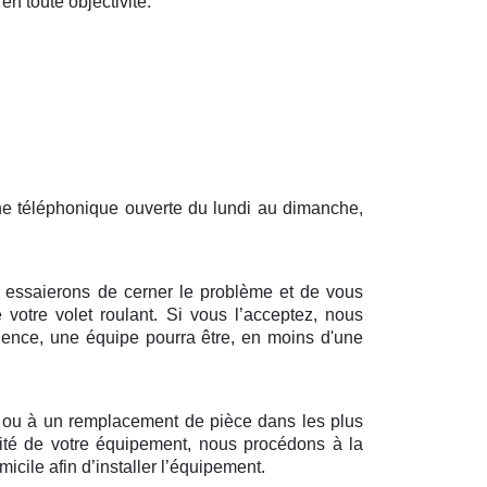
en toute objectivité.
gne téléphonique ouverte du lundi au dimanche,
us essaierons de cerner le problème et de vous
 votre volet roulant. Si vous l’acceptez, nous
dence, une équipe pourra être, en moins d'une
n ou à un remplacement de pièce dans les plus
alité de votre équipement, nous procédons à la
cile afin d’installer l’équipement.