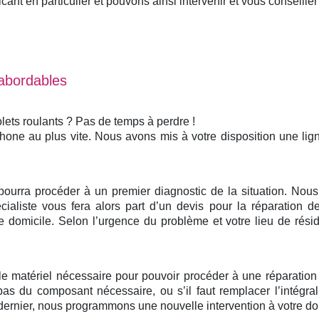
nt en particulier et pouvons ainsi intervenir et vous conseiller 
 abordables
lets roulants ? Pas de temps à perdre !
phone au plus vite. Nous avons mis à votre disposition une li
 pourra procéder à un premier diagnostic de la situation. No
ialiste vous fera alors part d’un devis pour la réparation de
domicile. Selon l’urgence du problème et votre lieu de rési
 le matériel nécessaire pour pouvoir procéder à une réparatio
pas du composant nécessaire, ou s’il faut remplacer l’intégr
ernier, nous programmons une nouvelle intervention à votre domi