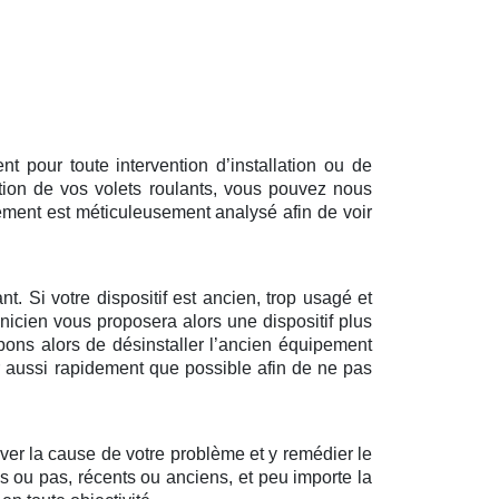
 pour toute intervention d’installation ou de
tion de vos volets roulants, vous pouvez nous
ément est méticuleusement analysé afin de voir
t. Si votre dispositif est ancien, trop usagé et
nicien vous proposera alors une dispositif plus
pons alors de désinstaller l’ancien équipement
ir aussi rapidement que possible afin de ne pas
uver la cause de votre problème et y remédier le
és ou pas, récents ou anciens, et peu importe la