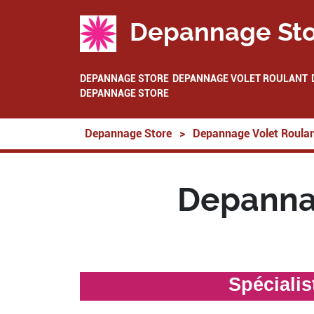
Depannage Sto
DEPANNAGE STORE
DEPANNAGE VOLET ROULANT
DEPANNAGE STORE
Depannage Store
>
Depannage Volet Roula
Depannag
Spéciali