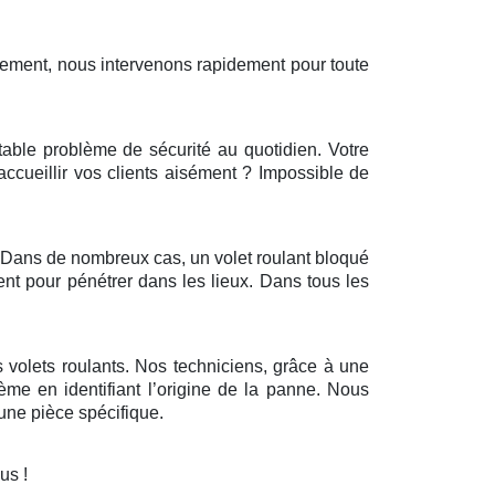
sement, nous intervenons rapidement pour toute
itable problème de sécurité au quotidien. Votre
’accueillir vos clients aisément ? Impossible de
r. Dans de nombreux cas, un volet roulant bloqué
ent pour pénétrer dans les lieux. Dans tous les
 volets roulants. Nos techniciens, grâce à une
ème en identifiant l’origine de la panne. Nous
ne pièce spécifique.
ous !