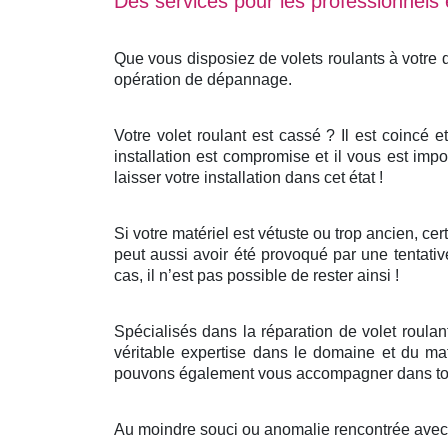
Des services pour les professionnels e
Que vous disposiez de volets roulants à votre
opération de dépannage.
Votre volet roulant est cassé ? Il est coincé 
installation est compromise et il vous est impo
laisser votre installation dans cet état !
Si votre matériel est vétuste ou trop ancien, c
peut aussi avoir été provoqué par une tentativ
cas, il n’est pas possible de rester ainsi !
Spécialisés dans la réparation de volet roula
véritable expertise dans le domaine et du mat
pouvons également vous accompagner dans tout
Au moindre souci ou anomalie rencontrée avec v