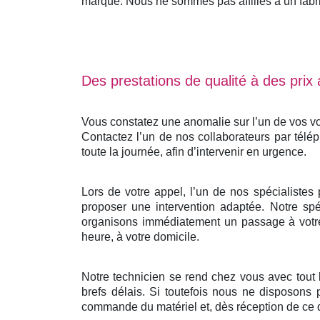
marque. Nous ne sommes pas affiliés à un fabrica
Des prestations de qualité à des prix
Vous constatez une anomalie sur l’un de vos vo
Contactez l’un de nos collaborateurs par télé
toute la journée, afin d’intervenir en urgence.
Lors de votre appel, l’un de nos spécialistes
proposer une intervention adaptée. Notre spéc
organisons immédiatement un passage à votre 
heure, à votre domicile.
Notre technicien se rend chez vous avec tout
brefs délais. Si toutefois nous ne disposons 
commande du matériel et, dès réception de ce d