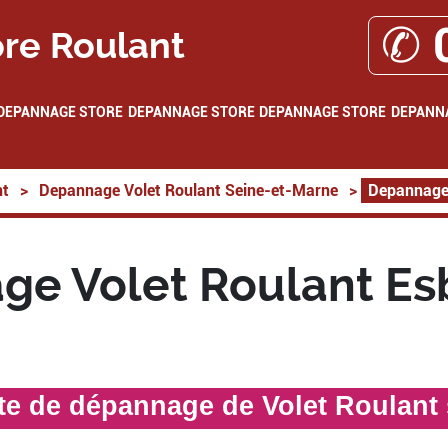
✆ 
re Roulant
DEPANNAGE STORE
DEPANNAGE STORE
DEPANNAGE STORE
DEPANN
nt
>
Depannage Volet Roulant Seine-et-Marne
>
Depannage 
e Volet Roulant Es
ste de dépannage de Volet Roulant 