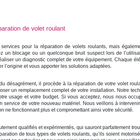
aration de volet roulant
rvices pour la réparation de volets roulants, mais également
 un blocage ou un quelconque bruit suspect lors de l’utilisa
éaliser un diagnostic complet de votre équipement. Chaque él
er l’origine et vous apporter les solutions adaptées.
du désagrément, il procède à la réparation de votre volet roulan
ser un remplacement complet de votre installation. Notre tech
otre usage et votre budget. Si vous acceptez, nous nous occu
e en service de votre nouveau matériel. Nous veillons à interven
on ne fonctionnant plus et compromettant ainsi votre sécurité.
utement qualifiés et expérimentés, qui sauront parfaitement tro
paration de tous types de volets roulants, qu’ils soient motoris