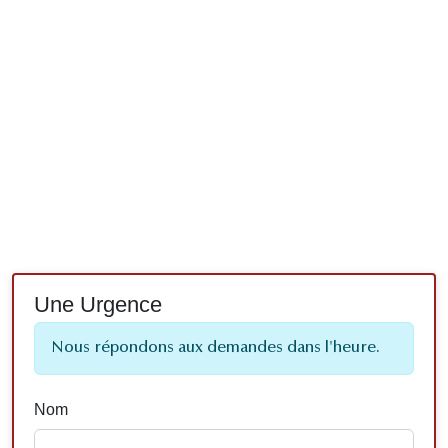
Une Urgence
Nous répondons aux demandes dans l'heure.
Nom