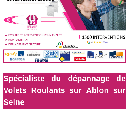
Spécialiste du dépannage de
Volets Roulants sur Ablon sur
Seine