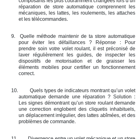
composants les plus couramment changées lors d’un
réparation de store automatique comprennent les
mécaniques, les lattes, les roulements, les attaches
et les télécommandes.
9.
Quelle méthode maintenir de ta store automatique
pour éviter les défaillances ? Réponse : Pour
prendre soin votre volet roulant, il est préconisé de
laver régulièrement les guides, de inspecter les
dispositifs de motorisation et de graisser les
éléments mobiles pour certifier un fonctionnement
correct.
10.
Quels types de indicateurs montrant qu’un volet
automatique demande une réparation ? Solution :
Les signes démontrant qu’un store roulant demande
une correction englobent des cliquetis inhabituels,
un déplacement irrégulier, des lattes abîmées, et des
problèmes de commande.
11.
Divergence entre un volet mécanique et un store