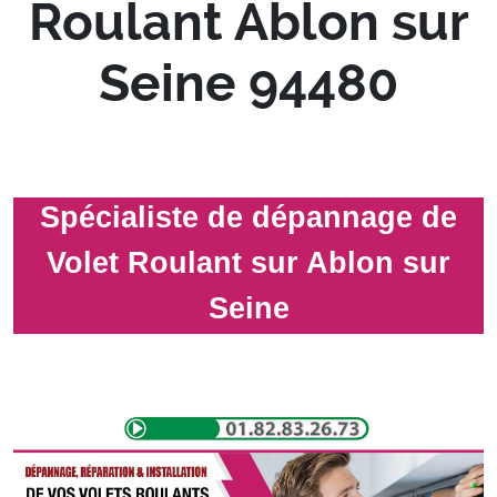
Roulant Ablon sur
Seine 94480
Spécialiste de dépannage de
Volet Roulant sur Ablon sur
Seine