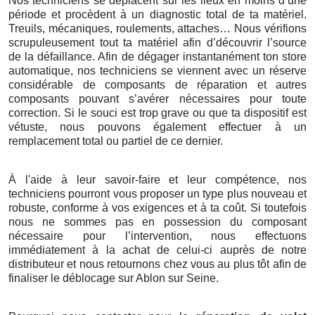
Nos techniciens se déplacent sur les lieux en moins d’une
période et procèdent à un diagnostic total de ta matériel.
Treuils, mécaniques, roulements, attaches… Nous vérifions
scrupuleusement tout ta matériel afin d’découvrir l’source
de la défaillance. Afin de dégager instantanément ton store
automatique, nos techniciens se viennent avec un réserve
considérable de composants de réparation et autres
composants pouvant s’avérer nécessaires pour toute
correction. Si le souci est trop grave ou que ta dispositif est
vétuste, nous pouvons également effectuer à un
remplacement total ou partiel de ce dernier.
À l'aide à leur savoir-faire et leur compétence, nos
techniciens pourront vous proposer un type plus nouveau et
robuste, conforme à vos exigences et à ta coût. Si toutefois
nous ne sommes pas en possession du composant
nécessaire pour l’intervention, nous effectuons
immédiatement à la achat de celui-ci auprès de notre
distributeur et nous retournons chez vous au plus tôt afin de
finaliser le déblocage sur Ablon sur Seine.