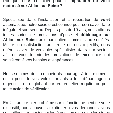
Pourquoi nous contacter pour le
réparation de volet
motorisé sur Ablon sur Seine
?
Spécialisée dans l’installation et la réparation de
volet
automatique, notre société est connue pour son savoir-faire
inégalé et son sérieux. Depuis plus de 10 ans, nous offrons
toutes sortes de prestations d’pose et
déblocage sur
Ablon sur Seine
aux particuliers comme aux sociétés.
Mettre ton satisfaction au centre de nos objectifs, nous
opérons avec de véritables spécialistes dans leur secteur
afin de vous fournir des prestations de excellence, qui
satisferont à vos besoins et espérances.
Nous sommes donc compétents pour agir à tout moment :
de la pose de vos volets roulants à leur dépannage en
urgence… en englobant par leur entretien régulier ou pour
toute action de vérification.
En fait, au premier problème sur le fonctionnement de votre
dispositif, nous pouvons expliquer à vos demandes, vous
conseiller et arriver inspecter l’condition global de tes stores