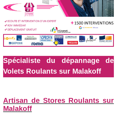
Spécialiste du dépannage de
Volets Roulants sur Malakoff
Artisan de Stores Roulants sur
Malakoff