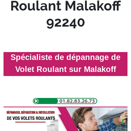
Roulant Malakoff
92240
Spécialiste de dépannage de
Volet Roulant sur Malakoff