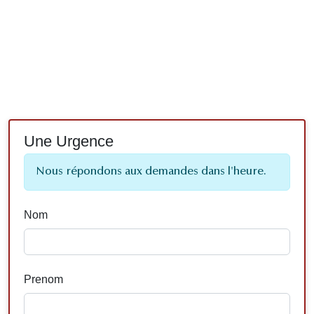
Une Urgence
Nous répondons aux demandes dans l'heure.
Nom
Prenom