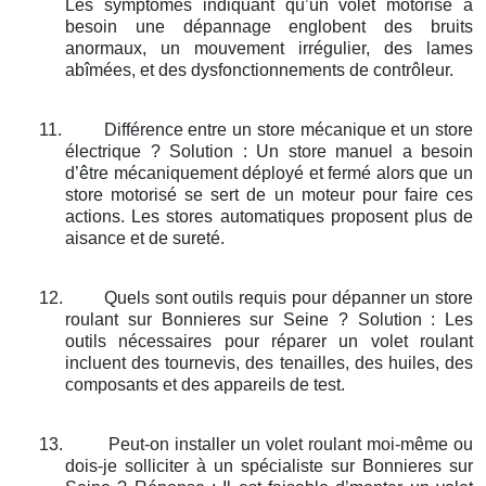
Les symptômes indiquant qu’un volet motorisé a
besoin une dépannage englobent des bruits
anormaux, un mouvement irrégulier, des lames
abîmées, et des dysfonctionnements de contrôleur.
11.
Différence entre un store mécanique et un store
électrique ? Solution : Un store manuel a besoin
d’être mécaniquement déployé et fermé alors que un
store motorisé se sert de un moteur pour faire ces
actions. Les stores automatiques proposent plus de
aisance et de sureté.
12.
Quels sont outils requis pour dépanner un store
roulant sur Bonnieres sur Seine ? Solution : Les
outils nécessaires pour réparer un volet roulant
incluent des tournevis, des tenailles, des huiles, des
composants et des appareils de test.
13.
Peut-on installer un volet roulant moi-même ou
dois-je solliciter à un spécialiste sur Bonnieres sur