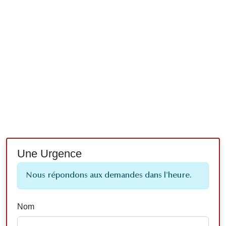
Une Urgence
Nous répondons aux demandes dans l'heure.
Nom