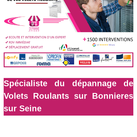
Spécialiste du dépannage de
Volets Roulants sur Bonnieres
sur Seine