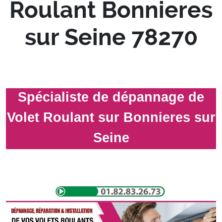
Roulant Bonnieres
sur Seine 78270
Spécialiste de dépannage de
Volet Roulant sur Bonnieres sur
Seine