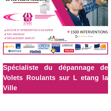
Spécialiste du dépannage de
Volets Roulants sur L etang la
Ville