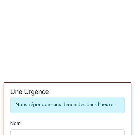
Une Urgence
Nous répondons aux demandes dans l'heure.
Nom