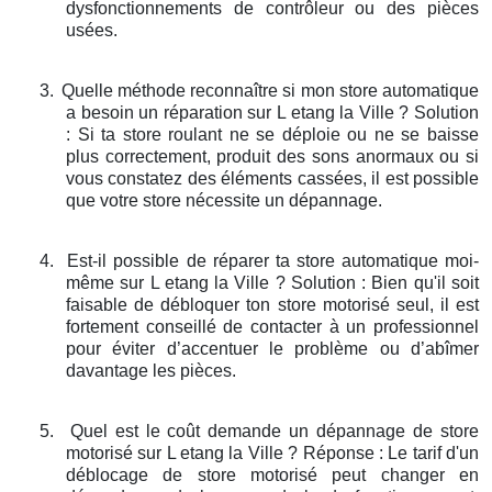
dysfonctionnements de contrôleur ou des pièces
usées.
3.
Quelle méthode reconnaître si mon store automatique
a besoin un réparation sur L etang la Ville ? Solution
: Si ta store roulant ne se déploie ou ne se baisse
plus correctement, produit des sons anormaux ou si
vous constatez des éléments cassées, il est possible
que votre store nécessite un dépannage.
4.
Est-il possible de réparer ta store automatique moi-
même sur L etang la Ville ? Solution : Bien qu'il soit
faisable de débloquer ton store motorisé seul, il est
fortement conseillé de contacter à un professionnel
pour éviter d’accentuer le problème ou d’abîmer
davantage les pièces.
5.
Quel est le coût demande un dépannage de store
motorisé sur L etang la Ville ? Réponse : Le tarif d'un
déblocage de store motorisé peut changer en