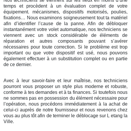
Nos techniciens se viennent sur les lieux en moins d’une
temps et procèdent à un évaluation complet de votre
équipement. mécanismes, dispositifs motorisés, poulies,
fixations… Nous examinons soigneusement tout ta matériel
afin d’identifier l’cause de la panne. Afin de débloquer
instantanément votre volet automatique, nos techniciens se
viennent avec un stock considérable de éléments de
réparation et autres composants pouvant s’avérer
nécessaires pour toute correction. Si le problème est trop
important ou que votre dispositif est usé, nous pouvons
également effectuer à un substitution complet ou en partie
de ce dernier.
Avec à leur savoir-faire et leur maîtrise, nos techniciens
pourront vous proposer un style plus moderne et robuste,
conforme à tes demandes et à ta finances. Si toutefois nous
ne sommes pas en possession du élément nécessaire pour
l’opération, nous procédons immédiatement à la achat de
celui-ci auprès de notre fournisseur et nous revenons chez
vous au plus tôt afin de terminer le déblocage sur L etang la
Ville.