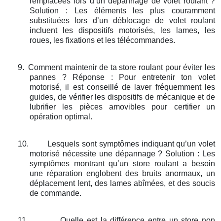
remplacées lors d’un dépannage de volet roulant ?
Solution : Les éléments les plus couramment
substituées lors d’un déblocage de volet roulant
incluent les dispositifs motorisés, les lames, les
roues, les fixations et les télécommandes.
9.
Comment maintenir de ta store roulant pour éviter les
pannes ? Réponse : Pour entretenir ton volet
motorisé, il est conseillé de laver fréquemment les
guides, de vérifier les dispositifs de mécanique et de
lubrifier les pièces amovibles pour certifier un
opération optimal.
10.
Lesquels sont symptômes indiquant qu’un volet
motorisé nécessite une dépannage ? Solution : Les
symptômes montrant qu’un store roulant a besoin
une réparation englobent des bruits anormaux, un
déplacement lent, des lames abîmées, et des soucis
de commande.
11.
Quelle est la différence entre un store non