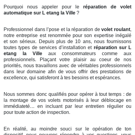
Pourquoi nous appeler pour le
réparation de volet
automatique sur L etang la Ville
?
Professionnel dans l’pose et la réparation de
volet
roulant
,
notre entreprise est renommée pour son expertise inégalé
et son sérieux. Depuis plus de 10 ans, nous fournissons
toutes types de services d’installation et
réparation sur L
etang la Ville
aux consommateurs comme aux
professionnels. Plaçant votre plaisir au coeur de nos
priorités, nous travaillons avec de véritables professionnels
dans leur domaine afin de vous offrir des prestations de
excellence, qui satisferont à tes besoins et espérances.
Nous sommes donc qualifiés pour opérer à tout temps : de
la montage de vos volets motorisés à leur déblocage en
immédiateté… en incluant par leur entretien régulier ou
pour toute action de inspection.
En réalité, au moindre souci sur le opération de ton
dispositif, nous pouvons répondre à vos questions, vous