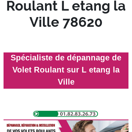
Roulant L etang la
Ville 78620
Spécialiste de dépannage de
Volet Roulant sur L etang la
Ville