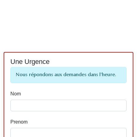
Une Urgence
Nous répondons aux demandes dans l'heure.
Nom
Prenom