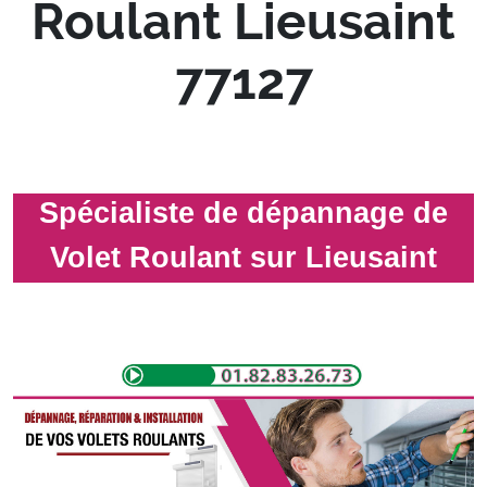
Roulant Lieusaint
77127
Spécialiste de dépannage de
Volet Roulant sur Lieusaint