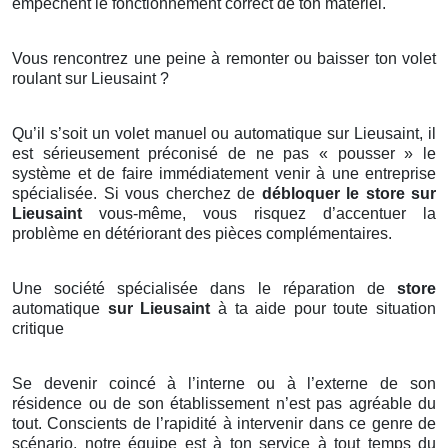
empêchent le fonctionnement correct de ton matériel.
Vous rencontrez une peine à remonter ou baisser ton volet
roulant sur Lieusaint ?
Qu’il s’soit un volet manuel ou automatique sur Lieusaint, il
est sérieusement préconisé de ne pas « pousser » le
système et de faire immédiatement venir à une entreprise
spécialisée. Si vous cherchez de
débloquer le store sur
Lieusaint
vous-même, vous risquez d’accentuer la
problème en détériorant des pièces complémentaires.
Une société spécialisée dans le réparation de
store
automatique
sur Lieusaint
à ta aide pour toute situation
critique
Se devenir coincé à l’interne ou à l’externe de son
résidence ou de son établissement n’est pas agréable du
tout. Conscients de l’rapidité à intervenir dans ce genre de
scénario, notre équipe est à ton service à tout temps du