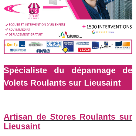
Spécialiste du dépannage de
Volets Roulants sur Lieusaint
Artisan de Stores Roulants sur
Lieusaint