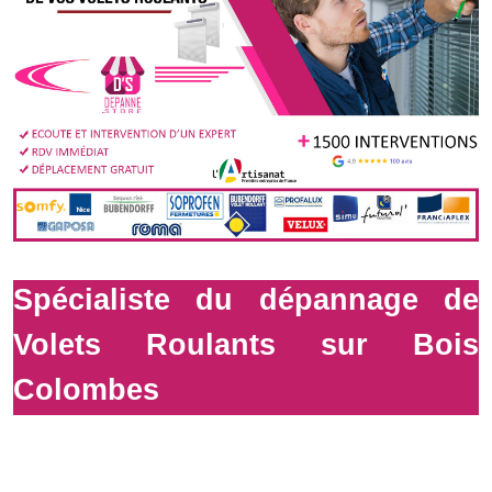
Spécialiste du dépannage de
Volets Roulants sur Bois
Colombes