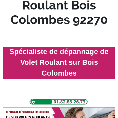
Roulant Bois
Colombes 92270
Spécialiste de dépannage de
Volet Roulant sur Bois
Colombes