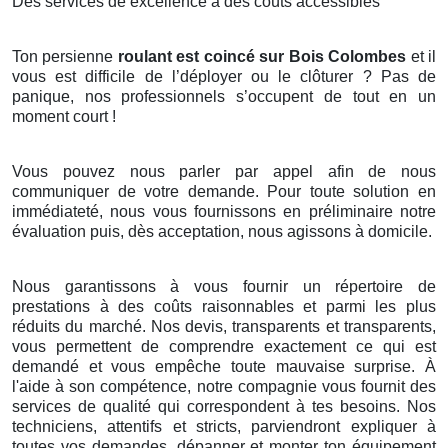
Des services de excellence à des coûts accessibles
Ton persienne
roulant est coincé sur Bois Colombes
et il
vous est difficile de l’déployer ou le clôturer ? Pas de
panique, nos professionnels s’occupent de tout en un
moment court !
Vous pouvez nous parler par appel afin de nous
communiquer de votre demande. Pour toute solution en
immédiateté, nous vous fournissons en préliminaire notre
évaluation puis, dès acceptation, nous agissons à domicile.
Nous garantissons à vous fournir un répertoire de
prestations à des coûts raisonnables et parmi les plus
réduits du marché. Nos devis, transparents et transparents,
vous permettent de comprendre exactement ce qui est
demandé et vous empêche toute mauvaise surprise. À
l'aide à son compétence, notre compagnie vous fournit des
services de qualité qui correspondent à tes besoins. Nos
techniciens, attentifs et stricts, parviendront expliquer à
toutes vos demandes, dépanner et monter ton équipement