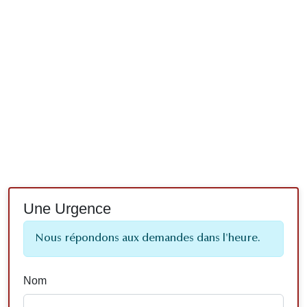
Une Urgence
Nous répondons aux demandes dans l'heure.
Nom