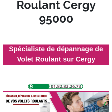
Roulant Cergy
95000
Spécialiste de dépannage de
Volet Roulant sur Cergy