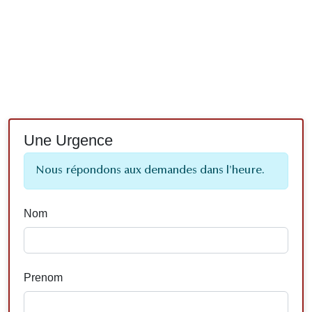
Une Urgence
Nous répondons aux demandes dans l'heure.
Nom
Prenom