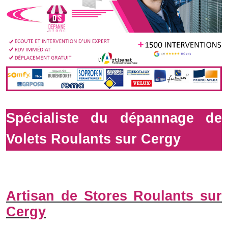
Spécialiste du dépannage de
Volets Roulants sur Cergy
Artisan de Stores Roulants sur
Cergy