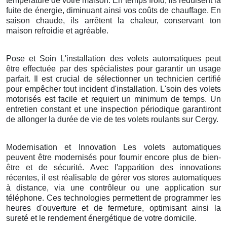
température de votre maison. En temps froid, ils réduisent la
fuite de énergie, diminuant ainsi vos coûts de chauffage. En
saison chaude, ils arrêtent la chaleur, conservant ton
maison refroidie et agréable.
Pose et Soin L'installation des volets automatiques peut
être effectuée par des spécialistes pour garantir un usage
parfait. Il est crucial de sélectionner un technicien certifié
pour empêcher tout incident d'installation. L'soin des volets
motorisés est facile et requiert un minimum de temps. Un
entretien constant et une inspection périodique garantiront
de allonger la durée de vie de tes volets roulants sur Cergy.
Modernisation et Innovation Les volets automatiques
peuvent être modernisés pour fournir encore plus de bien-
être et de sécurité. Avec l'apparition des innovations
récentes, il est réalisable de gérer vos stores automatiques
à distance, via une contrôleur ou une application sur
téléphone. Ces technologies permettent de programmer les
heures d'ouverture et de fermeture, optimisant ainsi la
sureté et le rendement énergétique de votre domicile.