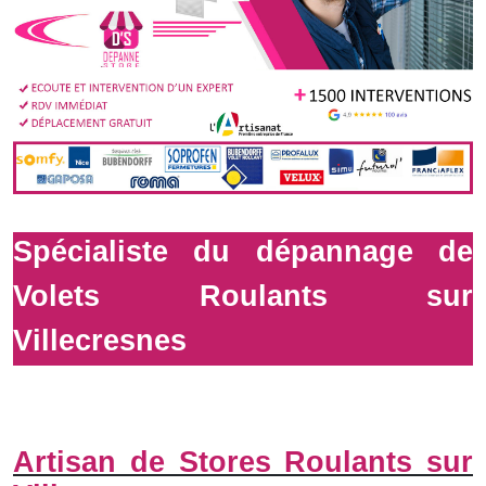
Spécialiste du dépannage de
Volets Roulants sur
Villecresnes
Artisan de Stores Roulants sur