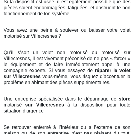
Si ta dispositif est usée, il est également possible que des
pièces soient endommagées, fatiguées, et obstruent le bon
fonctionnement de ton système.
Vous avez une peine à soulever ou baisser votre volet
motorisé sur Villecresnes ?
Qu’il s’soit un volet non motorisé ou motorisé sur
Villecresnes, il est vivement préconisé de ne pas « forcer »
le équipement et de faire immédiatement appel à une
compagnie experte. Si vous essayez de
réparer le volet
sur Villecresnes
vous-même, vous risquez d’accentuer la
problème en abîmant des pièces supplémentaires.
Une entreprise spécialisée dans le dépannage de
store
motorisé
sur Villecresnes
à ta disposition pour toute
situation d'urgence
Se retrouver enfermé à l’intérieur ou à l’externe de son
maison ou de son entreprise n’est pas plaisant du tout.