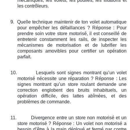
mécaniques, les volets, les poulies, les fixations et
les contrôleurs.
9.
Quelle technique maintenir de ton volet automatique
pour empêcher les défaillances ? Réponse : Pour
prendre soin votre store motorisé, il est conseillé de
entretenir constamment les rails, de inspecter les
mécanismes de motorisation et de lubrifier les
composants amovibles pour certifier un opération
parfait.
10.
Lesquels sont signes montrant qu’un volet
motorisé nécessite une réparation ? Réponse : Les
signes montrant qu’un store roulant demande une
correction englobent des bruits inhabituels, un
opération difficile, des lattes abîmées, et des
problèmes de commande.
11.
Divergence entre un store non motorisé et un
store motorisé ? Réponse : Un volet non motorisé a
besoin d’être à la main déployé et fermé par contre