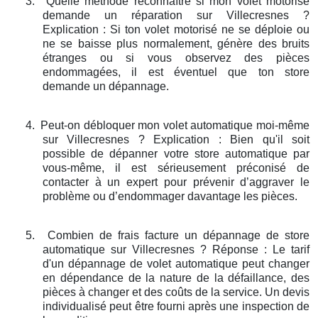
3.
Quelle méthode reconnaître si mon volet motorisé
demande un réparation sur Villecresnes ?
Explication : Si ton volet motorisé ne se déploie ou
ne se baisse plus normalement, génère des bruits
étranges ou si vous observez des pièces
endommagées, il est éventuel que ton store
demande un dépannage.
4.
Peut-on débloquer mon volet automatique moi-même
sur Villecresnes ? Explication : Bien qu'il soit
possible de dépanner votre store automatique par
vous-même, il est sérieusement préconisé de
contacter à un expert pour prévenir d’aggraver le
problème ou d’endommager davantage les pièces.
5.
Combien de frais facture un dépannage de store
automatique sur Villecresnes ? Réponse : Le tarif
d'un dépannage de volet automatique peut changer
en dépendance de la nature de la défaillance, des
pièces à changer et des coûts de la service. Un devis
individualisé peut être fourni après une inspection de