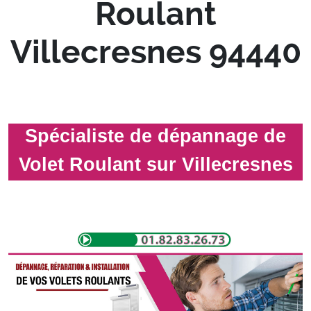
Roulant
Villecresnes 94440
Spécialiste de dépannage de
Volet Roulant sur Villecresnes