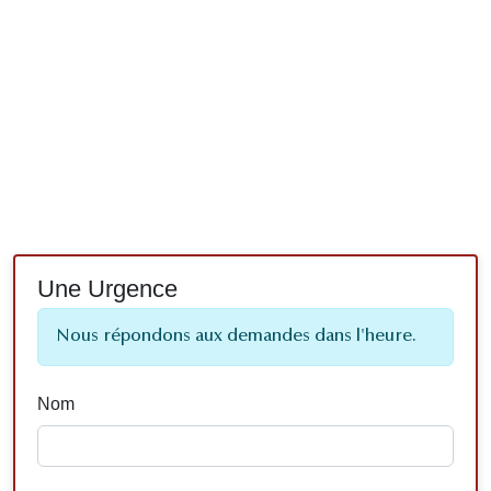
Une Urgence
Nous répondons aux demandes dans l'heure.
Nom