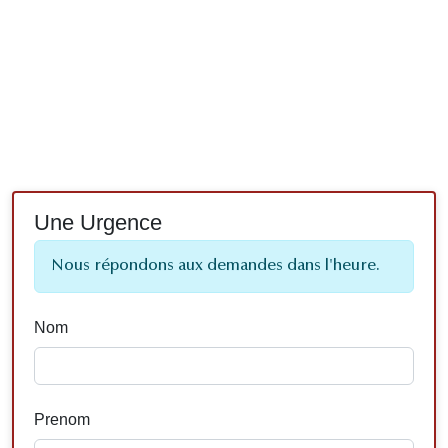
Une Urgence
Nous répondons aux demandes dans l'heure.
Nom
Prenom