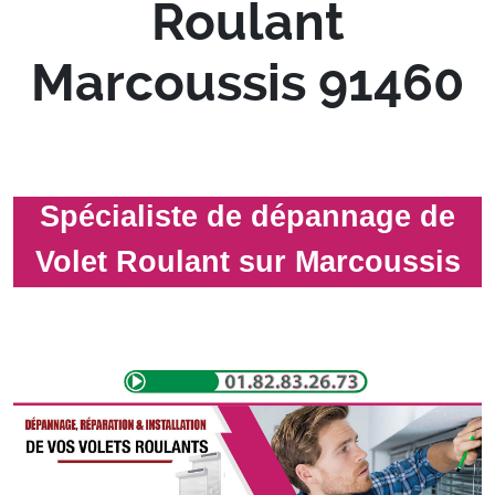
Roulant
Marcoussis 91460
Spécialiste de dépannage de
Volet Roulant sur Marcoussis