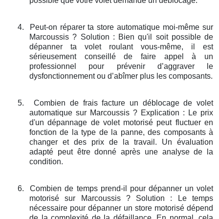
possible que votre volet demande un déblocage.
4.
Peut-on réparer ta store automatique moi-même sur
Marcoussis ? Solution : Bien qu'il soit possible de
dépanner ta volet roulant vous-même, il est
sérieusement conseillé de faire appel à un
professionnel pour prévenir d’aggraver le
dysfonctionnement ou d’abîmer plus les composants.
5.
Combien de frais facture un déblocage de volet
automatique sur Marcoussis ? Explication : Le prix
d'un dépannage de volet motorisé peut fluctuer en
fonction de la type de la panne, des composants à
changer et des prix de la travail. Un évaluation
adapté peut être donné après une analyse de la
condition.
6.
Combien de temps prend-il pour dépanner un volet
motorisé sur Marcoussis ? Solution : Le temps
nécessaire pour dépanner un store motorisé dépend
de la complexité de la défaillance. En normal, cela