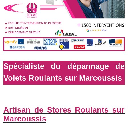
Spécialiste du dépannage de
Volets Roulants sur Marcoussis
Artisan de Stores Roulants sur
Marcoussis