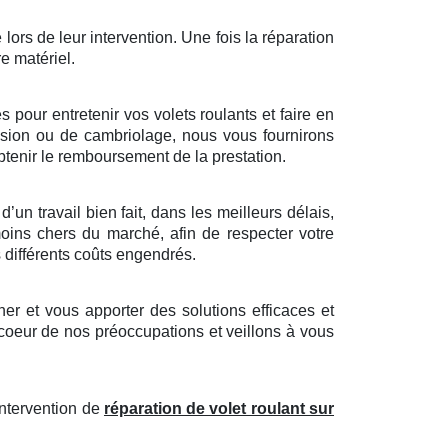
 lors de leur intervention. Une fois la réparation
re matériel.
pour entretenir vos volets roulants et faire en
trusion ou de cambriolage, nous vous fournirons
tenir le remboursement de la prestation.
un travail bien fait, dans les meilleurs délais,
moins chers du marché, afin de respecter votre
s différents coûts engendrés.
r et vous apporter des solutions efficaces et
 coeur de nos préoccupations et veillons à vous
intervention de
réparation de volet roulant sur