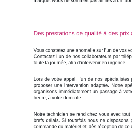
marque. Nous ne sommes pas affiliés à un fabrica
Des prestations de qualité à des prix
Vous constatez une anomalie sur l’un de vos vo
Contactez l’un de nos collaborateurs par télé
toute la journée, afin d’intervenir en urgence.
Lors de votre appel, l’un de nos spécialistes
proposer une intervention adaptée. Notre spéc
organisons immédiatement un passage à votre 
heure, à votre domicile.
Notre technicien se rend chez vous avec tout
brefs délais. Si toutefois nous ne disposons 
commande du matériel et, dès réception de ce d