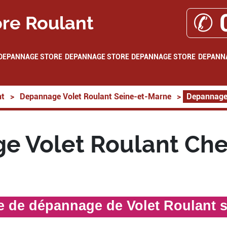
✆ 
re Roulant
DEPANNAGE STORE
DEPANNAGE STORE
DEPANNAGE STORE
DEPANN
nt
>
Depannage Volet Roulant Seine-et-Marne
>
Depannage 
e Volet Roulant Che
te de dépannage de Volet Roulant 