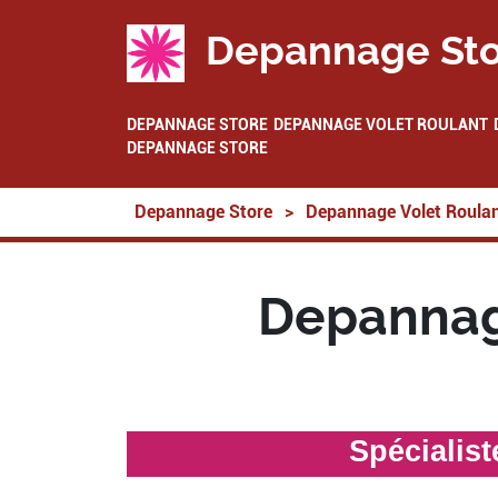
Depannage Sto
DEPANNAGE STORE
DEPANNAGE VOLET ROULANT
DEPANNAGE STORE
Depannage Store
>
Depannage Volet Roula
Depannag
Spécialis