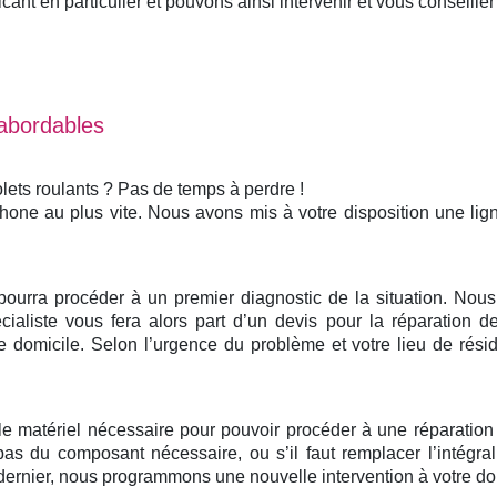
nt en particulier et pouvons ainsi intervenir et vous conseiller 
 abordables
lets roulants ? Pas de temps à perdre !
phone au plus vite. Nous avons mis à votre disposition une li
 pourra procéder à un premier diagnostic de la situation. No
ialiste vous fera alors part d’un devis pour la réparation de
domicile. Selon l’urgence du problème et votre lieu de rési
 le matériel nécessaire pour pouvoir procéder à une réparatio
pas du composant nécessaire, ou s’il faut remplacer l’intégr
ernier, nous programmons une nouvelle intervention à votre domi