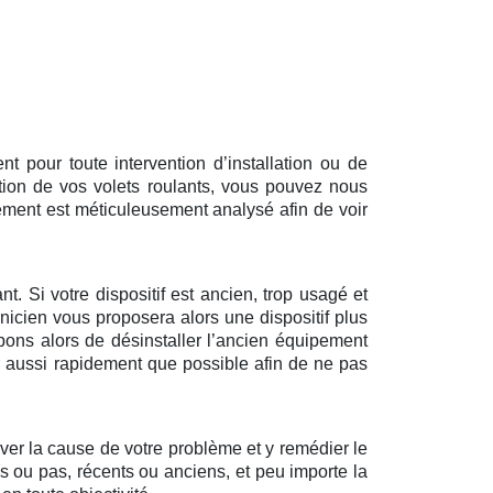
 pour toute intervention d’installation ou de
tion de vos volets roulants, vous pouvez nous
ément est méticuleusement analysé afin de voir
t. Si votre dispositif est ancien, trop usagé et
nicien vous proposera alors une dispositif plus
pons alors de désinstaller l’ancien équipement
ir aussi rapidement que possible afin de ne pas
uver la cause de votre problème et y remédier le
és ou pas, récents ou anciens, et peu importe la