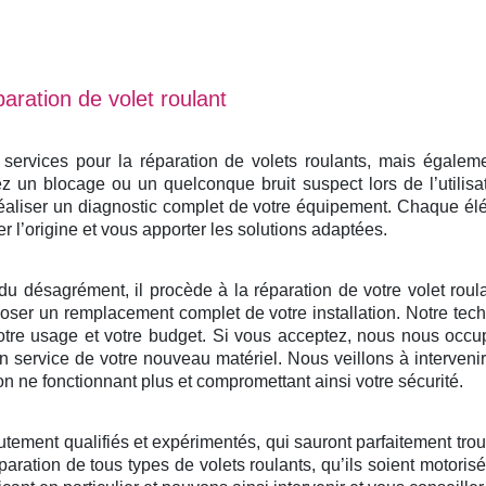
aration de volet roulant
rvices pour la réparation de volets roulants, mais également
 un blocage ou un quelconque bruit suspect lors de l’utilisa
éaliser un diagnostic complet de votre équipement. Chaque él
er l’origine et vous apporter les solutions adaptées.
du désagrément, il procède à la réparation de votre volet roulan
ser un remplacement complet de votre installation. Notre tech
otre usage et votre budget. Si vous acceptez, nous nous occu
e en service de votre nouveau matériel. Nous veillons à interven
on ne fonctionnant plus et compromettant ainsi votre sécurité.
utement qualifiés et expérimentés, qui sauront parfaitement tro
paration de tous types de volets roulants, qu’ils soient motoris