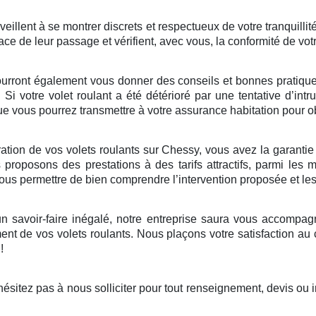
illent à se montrer discrets et respectueux de votre tranquillité
ace de leur passage et vérifient, avec vous, la conformité de vot
ourront également vous donner des conseils et bonnes pratiques 
. Si votre volet roulant a été détérioré par une tentative d’in
 vous pourrez transmettre à votre assurance habitation pour ob
tion de vos volets roulants sur Chessy, vous avez la garantie d’
roposons des prestations à des tarifs attractifs, parmi les 
 vous permettre de bien comprendre l’intervention proposée et le
 savoir-faire inégalé, notre entreprise saura vous accompagne
nt de vos volets roulants. Nous plaçons votre satisfaction au
!
sitez pas à nous solliciter pour tout renseignement, devis ou 