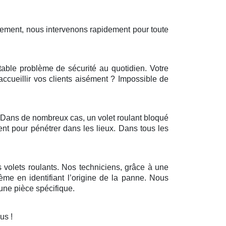
sement, nous intervenons rapidement pour toute
itable problème de sécurité au quotidien. Votre
’accueillir vos clients aisément ? Impossible de
r. Dans de nombreux cas, un volet roulant bloqué
ent pour pénétrer dans les lieux. Dans tous les
 volets roulants. Nos techniciens, grâce à une
ème en identifiant l’origine de la panne. Nous
ne pièce spécifique.
ous !