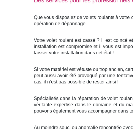
Des services pour les professionnels e
Que vous disposiez de volets roulants à votre
opération de dépannage.
Votre volet roulant est cassé ? Il est coincé 
installation est compromise et il vous est impo
laisser votre installation dans cet état !
Si votre matériel est vétuste ou trop ancien, c
peut aussi avoir été provoqué par une tentativ
cas, il n’est pas possible de rester ainsi !
Spécialisés dans la réparation de volet roula
véritable expertise dans le domaine et du mat
pouvons également vous accompagner dans tout
Au moindre souci ou anomalie rencontrée avec v