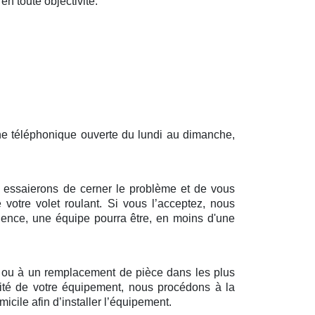
en toute objectivité.
gne téléphonique ouverte du lundi au dimanche,
us essaierons de cerner le problème et de vous
 votre volet roulant. Si vous l’acceptez, nous
dence, une équipe pourra être, en moins d'une
n ou à un remplacement de pièce dans les plus
alité de votre équipement, nous procédons à la
cile afin d’installer l’équipement.