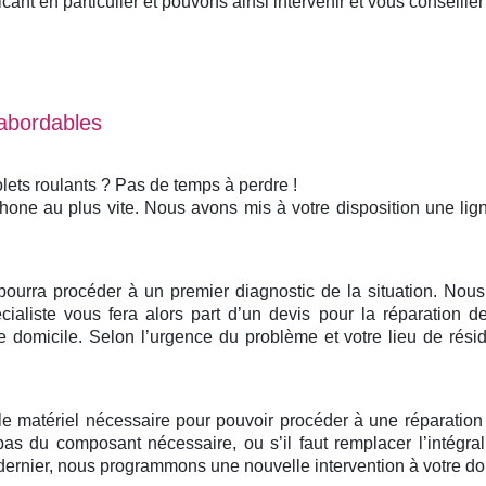
nt en particulier et pouvons ainsi intervenir et vous conseiller 
 abordables
lets roulants ? Pas de temps à perdre !
phone au plus vite. Nous avons mis à votre disposition une li
 pourra procéder à un premier diagnostic de la situation. No
ialiste vous fera alors part d’un devis pour la réparation de
domicile. Selon l’urgence du problème et votre lieu de rési
 le matériel nécessaire pour pouvoir procéder à une réparatio
pas du composant nécessaire, ou s’il faut remplacer l’intégr
ernier, nous programmons une nouvelle intervention à votre domi