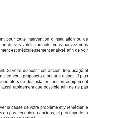
 pour toute intervention d’installation ou de
tion de vos volets roulants, vous pouvez nous
ément est méticuleusement analysé afin de voir
t. Si votre dispositif est ancien, trop usagé et
nicien vous proposera alors une dispositif plus
pons alors de désinstaller l’ancien équipement
ir aussi rapidement que possible afin de ne pas
uver la cause de votre problème et y remédier le
és ou pas, récents ou anciens, et peu importe la