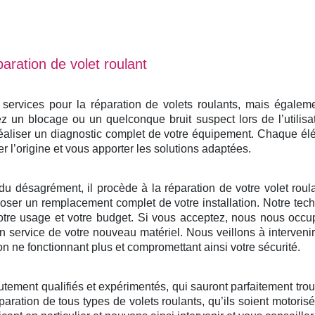
aration de volet roulant
rvices pour la réparation de volets roulants, mais également
 un blocage ou un quelconque bruit suspect lors de l’utilisa
éaliser un diagnostic complet de votre équipement. Chaque él
er l’origine et vous apporter les solutions adaptées.
du désagrément, il procède à la réparation de votre volet roulan
ser un remplacement complet de votre installation. Notre tech
otre usage et votre budget. Si vous acceptez, nous nous occu
e en service de votre nouveau matériel. Nous veillons à interven
on ne fonctionnant plus et compromettant ainsi votre sécurité.
utement qualifiés et expérimentés, qui sauront parfaitement tro
paration de tous types de volets roulants, qu’ils soient motoris