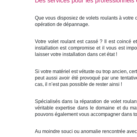
Des services pour les professionnels e
Que vous disposiez de volets roulants à votre
opération de dépannage.
Votre volet roulant est cassé ? Il est coincé 
installation est compromise et il vous est impo
laisser votre installation dans cet état !
Si votre matériel est vétuste ou trop ancien, c
peut aussi avoir été provoqué par une tentativ
cas, il n’est pas possible de rester ainsi !
Spécialisés dans la réparation de volet roula
véritable expertise dans le domaine et du mat
pouvons également vous accompagner dans tout
Au moindre souci ou anomalie rencontrée avec v