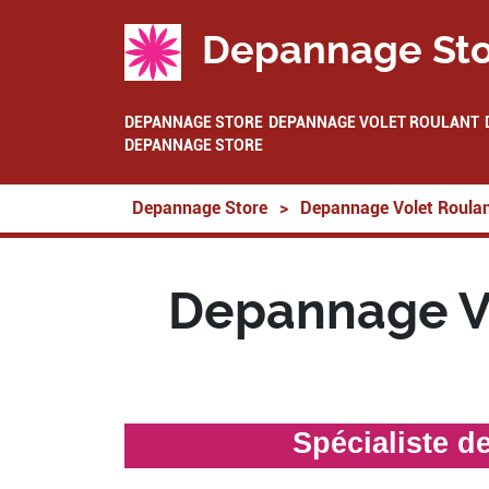
Depannage Sto
DEPANNAGE STORE
DEPANNAGE VOLET ROULANT
DEPANNAGE STORE
Depannage Store
>
Depannage Volet Roula
Depannage Vo
Spécialiste d