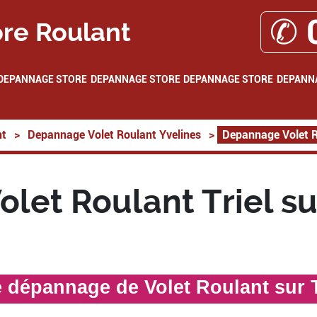
✆ 
re Roulant
DEPANNAGE STORE
DEPANNAGE STORE
DEPANNAGE STORE
DEPANN
nt
>
Depannage Volet Roulant Yvelines
>
Depannage Volet Ro
let Roulant Triel su
e dépannage de Volet Roulant sur T