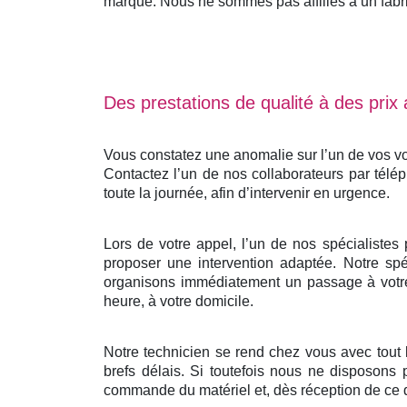
marque. Nous ne sommes pas affiliés à un fabrica
Des prestations de qualité à des prix
Vous constatez une anomalie sur l’un de vos vo
Contactez l’un de nos collaborateurs par télé
toute la journée, afin d’intervenir en urgence.
Lors de votre appel, l’un de nos spécialistes
proposer une intervention adaptée. Notre spéc
organisons immédiatement un passage à votre 
heure, à votre domicile.
Notre technicien se rend chez vous avec tout
brefs délais. Si toutefois nous ne disposons 
commande du matériel et, dès réception de ce d