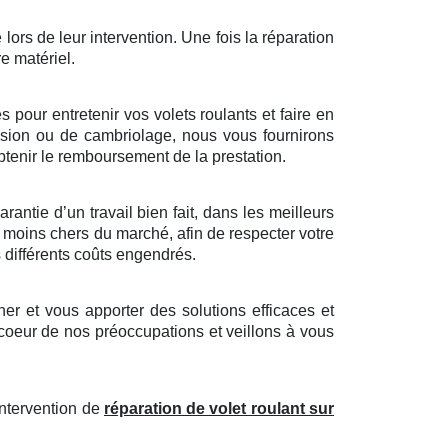
 lors de leur intervention. Une fois la réparation
re matériel.
pour entretenir vos volets roulants et faire en
trusion ou de cambriolage, nous vous fournirons
tenir le remboursement de la prestation.
antie d’un travail bien fait, dans les meilleurs
s moins chers du marché, afin de respecter votre
s différents coûts engendrés.
r et vous apporter des solutions efficaces et
 coeur de nos préoccupations et veillons à vous
intervention de
réparation de volet roulant sur