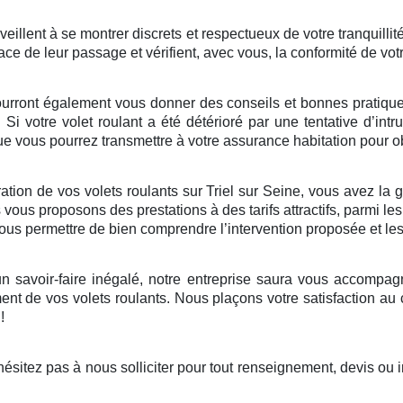
illent à se montrer discrets et respectueux de votre tranquillité
ace de leur passage et vérifient, avec vous, la conformité de vot
ourront également vous donner des conseils et bonnes pratiques 
. Si votre volet roulant a été détérioré par une tentative d’in
 vous pourrez transmettre à votre assurance habitation pour ob
tion de vos volets roulants sur Triel sur Seine, vous avez la gar
vous proposons des prestations à des tarifs attractifs, parmi le
 vous permettre de bien comprendre l’intervention proposée et le
 savoir-faire inégalé, notre entreprise saura vous accompagne
nt de vos volets roulants. Nous plaçons votre satisfaction au
!
sitez pas à nous solliciter pour tout renseignement, devis ou 