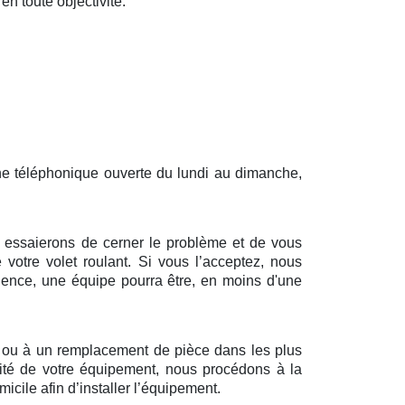
en toute objectivité.
gne téléphonique ouverte du lundi au dimanche,
us essaierons de cerner le problème et de vous
 votre volet roulant. Si vous l’acceptez, nous
dence, une équipe pourra être, en moins d'une
n ou à un remplacement de pièce dans les plus
alité de votre équipement, nous procédons à la
cile afin d’installer l’équipement.