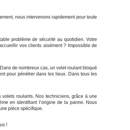
sement, nous intervenons rapidement pour toute
itable problème de sécurité au quotidien. Votre
’accueillir vos clients aisément ? Impossible de
r. Dans de nombreux cas, un volet roulant bloqué
ent pour pénétrer dans les lieux. Dans tous les
 volets roulants. Nos techniciens, grâce à une
ème en identifiant l’origine de la panne. Nous
ne pièce spécifique.
ous !