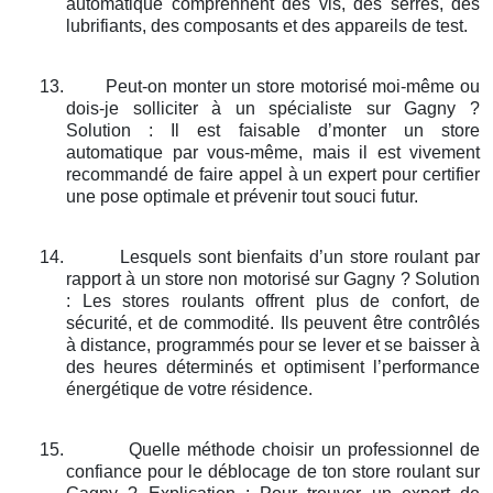
automatique comprennent des vis, des serres, des
lubrifiants, des composants et des appareils de test.
13.
Peut-on monter un store motorisé moi-même ou
dois-je solliciter à un spécialiste sur Gagny ?
Solution : Il est faisable d’monter un store
automatique par vous-même, mais il est vivement
recommandé de faire appel à un expert pour certifier
une pose optimale et prévenir tout souci futur.
14.
Lesquels sont bienfaits d’un store roulant par
rapport à un store non motorisé sur Gagny ? Solution
: Les stores roulants offrent plus de confort, de
sécurité, et de commodité. Ils peuvent être contrôlés
à distance, programmés pour se lever et se baisser à
des heures déterminés et optimisent l’performance
énergétique de votre résidence.
15.
Quelle méthode choisir un professionnel de
confiance pour le déblocage de ton store roulant sur