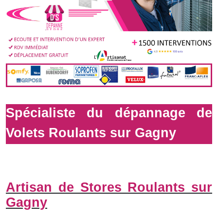
Spécialiste du dépannage de
Volets Roulants sur Gagny
Artisan de Stores Roulants sur
Gagny