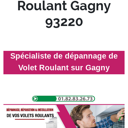
Roulant Gagny
93220
Spécialiste de dépannage de
Volet Roulant sur Gagny