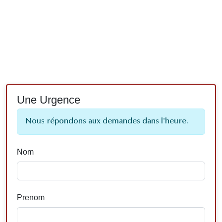
Une Urgence
Nous répondons aux demandes dans l'heure.
Nom
Prenom