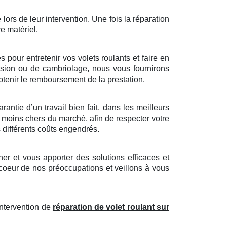
 lors de leur intervention. Une fois la réparation
re matériel.
pour entretenir vos volets roulants et faire en
trusion ou de cambriolage, nous vous fournirons
tenir le remboursement de la prestation.
antie d’un travail bien fait, dans les meilleurs
s moins chers du marché, afin de respecter votre
s différents coûts engendrés.
r et vous apporter des solutions efficaces et
 coeur de nos préoccupations et veillons à vous
intervention de
réparation de volet roulant sur