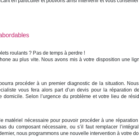
nt en particulier et pouvons ainsi intervenir et vous conseiller 
 abordables
lets roulants ? Pas de temps à perdre !
phone au plus vite. Nous avons mis à votre disposition une li
 pourra procéder à un premier diagnostic de la situation. No
ialiste vous fera alors part d’un devis pour la réparation de
domicile. Selon l’urgence du problème et votre lieu de rési
 le matériel nécessaire pour pouvoir procéder à une réparatio
pas du composant nécessaire, ou s’il faut remplacer l’intégr
ernier, nous programmons une nouvelle intervention à votre domi