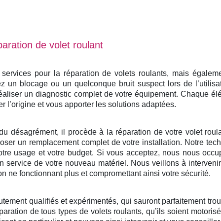
aration de volet roulant
rvices pour la réparation de volets roulants, mais également
 un blocage ou un quelconque bruit suspect lors de l’utilisa
éaliser un diagnostic complet de votre équipement. Chaque él
er l’origine et vous apporter les solutions adaptées.
du désagrément, il procède à la réparation de votre volet roulan
ser un remplacement complet de votre installation. Notre tech
otre usage et votre budget. Si vous acceptez, nous nous occu
e en service de votre nouveau matériel. Nous veillons à interven
on ne fonctionnant plus et compromettant ainsi votre sécurité.
utement qualifiés et expérimentés, qui sauront parfaitement tro
paration de tous types de volets roulants, qu’ils soient motoris