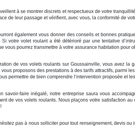
illent à se montrer discrets et respectueux de votre tranquillité
ace de leur passage et vérifient, avec vous, la conformité de vot
ourront également vous donner des conseils et bonnes pratiques 
. Si votre volet roulant a été détérioré par une tentative d’in
 vous pourrez transmettre à votre assurance habitation pour ob
tion de vos volets roulants sur Goussainville, vous avez la gar
vous proposons des prestations à des tarifs attractifs, parmi le
 vous permettre de bien comprendre l’intervention proposée et le
 savoir-faire inégalé, notre entreprise saura vous accompagne
nt de vos volets roulants. Nous plaçons votre satisfaction au
!
sitez pas à nous solliciter pour tout renseignement, devis ou 