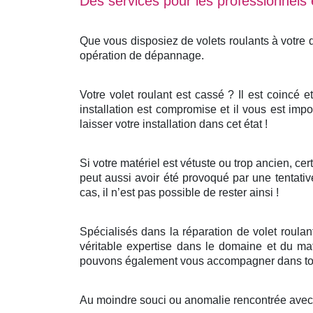
Des services pour les professionnels e
Que vous disposiez de volets roulants à votre
opération de dépannage.
Votre volet roulant est cassé ? Il est coincé 
installation est compromise et il vous est impo
laisser votre installation dans cet état !
Si votre matériel est vétuste ou trop ancien, c
peut aussi avoir été provoqué par une tentativ
cas, il n’est pas possible de rester ainsi !
Spécialisés dans la réparation de volet roula
véritable expertise dans le domaine et du mat
pouvons également vous accompagner dans tout
Au moindre souci ou anomalie rencontrée avec v