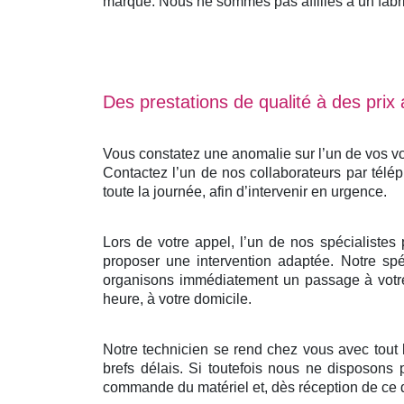
marque. Nous ne sommes pas affiliés à un fabrica
Des prestations de qualité à des prix
Vous constatez une anomalie sur l’un de vos vo
Contactez l’un de nos collaborateurs par télé
toute la journée, afin d’intervenir en urgence.
Lors de votre appel, l’un de nos spécialistes
proposer une intervention adaptée. Notre spéc
organisons immédiatement un passage à votre 
heure, à votre domicile.
Notre technicien se rend chez vous avec tout
brefs délais. Si toutefois nous ne disposons 
commande du matériel et, dès réception de ce d