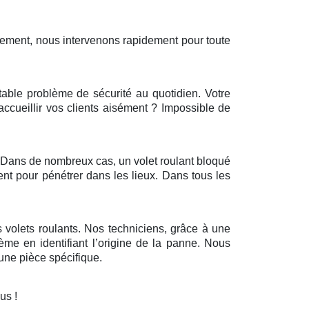
sement, nous intervenons rapidement pour toute
itable problème de sécurité au quotidien. Votre
’accueillir vos clients aisément ? Impossible de
r. Dans de nombreux cas, un volet roulant bloqué
ent pour pénétrer dans les lieux. Dans tous les
 volets roulants. Nos techniciens, grâce à une
ème en identifiant l’origine de la panne. Nous
ne pièce spécifique.
ous !