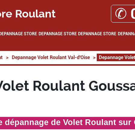
✆ 
re Roulant
DEPANNAGE STORE
DEPANNAGE STORE
DEPANNAGE STORE
DEPANN
nt
>
Depannage Volet Roulant Val-d'Oise
>
Depannage Volet
let Roulant Goussa
de dépannage de Volet Roulant sur 