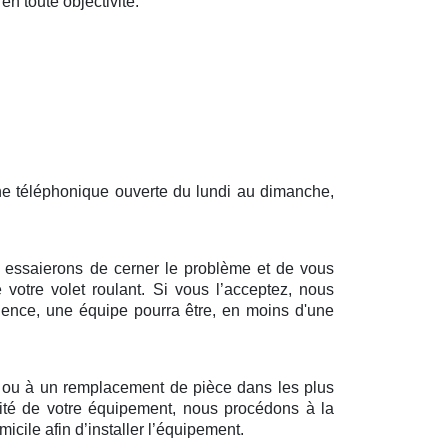
en toute objectivité.
gne téléphonique ouverte du lundi au dimanche,
us essaierons de cerner le problème et de vous
 votre volet roulant. Si vous l’acceptez, nous
dence, une équipe pourra être, en moins d'une
n ou à un remplacement de pièce dans les plus
alité de votre équipement, nous procédons à la
cile afin d’installer l’équipement.