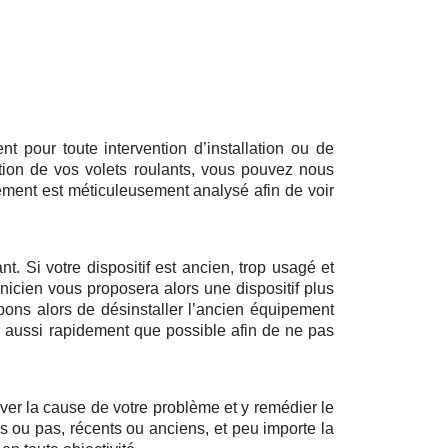
 pour toute intervention d’installation ou de
tion de vos volets roulants, vous pouvez nous
ément est méticuleusement analysé afin de voir
t. Si votre dispositif est ancien, trop usagé et
nicien vous proposera alors une dispositif plus
pons alors de désinstaller l’ancien équipement
ir aussi rapidement que possible afin de ne pas
uver la cause de votre problème et y remédier le
és ou pas, récents ou anciens, et peu importe la