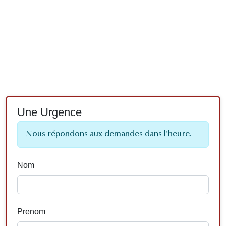
Une Urgence
Nous répondons aux demandes dans l'heure.
Nom
Prenom