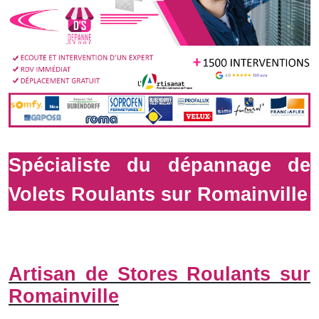
Spécialiste du dépannage de
Volets Roulants sur Romainville
Artisan de Stores Roulants sur
Romainville