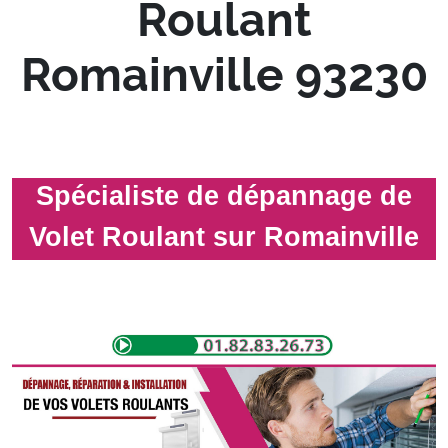
Roulant
Romainville 93230
Spécialiste de dépannage de
Volet Roulant sur Romainville