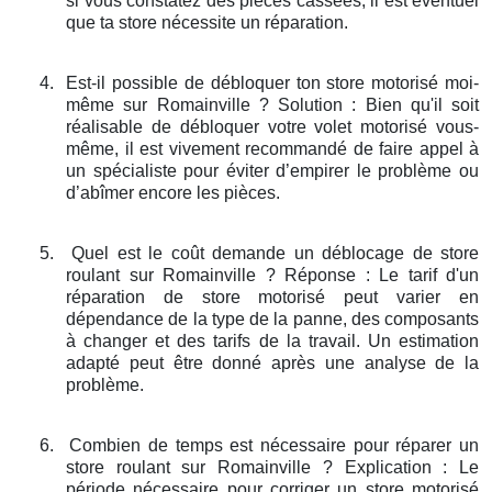
si vous constatez des pièces cassées, il est éventuel
que ta store nécessite un réparation.
4.
Est-il possible de débloquer ton store motorisé moi-
même sur Romainville ? Solution : Bien qu'il soit
réalisable de débloquer votre volet motorisé vous-
même, il est vivement recommandé de faire appel à
un spécialiste pour éviter d’empirer le problème ou
d’abîmer encore les pièces.
5.
Quel est le coût demande un déblocage de store
roulant sur Romainville ? Réponse : Le tarif d'un
réparation de store motorisé peut varier en
dépendance de la type de la panne, des composants
à changer et des tarifs de la travail. Un estimation
adapté peut être donné après une analyse de la
problème.
6.
Combien de temps est nécessaire pour réparer un
store roulant sur Romainville ? Explication : Le
période nécessaire pour corriger un store motorisé