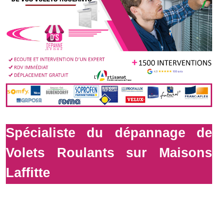
Spécialiste du dépannage de
Volets Roulants sur Maisons
Laffitte