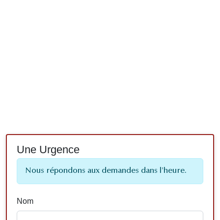
Une Urgence
Nous répondons aux demandes dans l'heure.
Nom