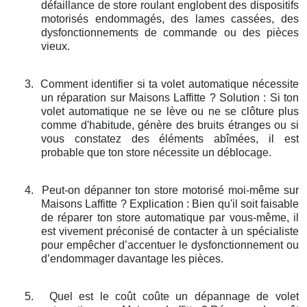
défaillance de store roulant englobent des dispositifs
motorisés endommagés, des lames cassées, des
dysfonctionnements de commande ou des pièces
vieux.
3.
Comment identifier si ta volet automatique nécessite
un réparation sur Maisons Laffitte ? Solution : Si ton
volet automatique ne se lève ou ne se clôture plus
comme d'habitude, génère des bruits étranges ou si
vous constatez des éléments abîmées, il est
probable que ton store nécessite un déblocage.
4.
Peut-on dépanner ton store motorisé moi-même sur
Maisons Laffitte ? Explication : Bien qu'il soit faisable
de réparer ton store automatique par vous-même, il
est vivement préconisé de contacter à un spécialiste
pour empêcher d’accentuer le dysfonctionnement ou
d’endommager davantage les pièces.
5.
Quel est le coût coûte un dépannage de volet