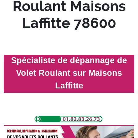
Roulant Maisons
Laffitte 78600
Spécialiste de dépannage de
Volet Roulant sur Maisons
Laffitte