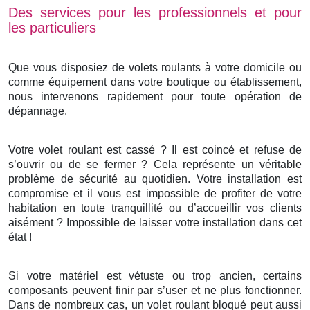
Des services pour les professionnels et pour
les particuliers
Que vous disposiez de volets roulants à votre domicile ou
comme équipement dans votre boutique ou établissement,
nous intervenons rapidement pour toute opération de
dépannage.
Votre volet roulant est cassé ? Il est coincé et refuse de
s’ouvrir ou de se fermer ? Cela représente un véritable
problème de sécurité au quotidien. Votre installation est
compromise et il vous est impossible de profiter de votre
habitation en toute tranquillité ou d’accueillir vos clients
aisément ? Impossible de laisser votre installation dans cet
état !
Si votre matériel est vétuste ou trop ancien, certains
composants peuvent finir par s’user et ne plus fonctionner.
Dans de nombreux cas, un volet roulant bloqué peut aussi