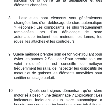
fonction de la genre de la défaillance et des
éléments changées.
8.
Lesquelles sont éléments sont généralement
changées lors d’un déblocage de store automatique
? Réponse : Les composants les plus fréquemment
remplacées lors d’un déblocage de store
automatique incluent les moteurs, les lames, les
roues, les attaches et les contrôleurs.
9.
Quelle méthode prendre soin de ton volet roulant pour
éviter les pannes ? Solution : Pour prendre soin ton
volet motorisé, il est conseillé de nettoyer
fréquemment les rails, de inspecter les dispositifs de
moteur et de graisser les éléments amovibles pour
certifier un usage parfait.
10.
Quels sont signes démontrant qu’un store
motorisé a besoin une dépannage ? Explication : Les
indicateurs indiquant qu’un store automatique a
besoin une correction incluent des sons inhabituels,