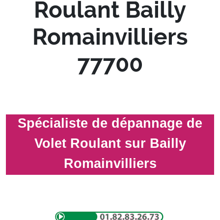
Roulant Bailly
Romainvilliers
77700
Spécialiste de dépannage de
Volet Roulant sur Bailly
Romainvilliers