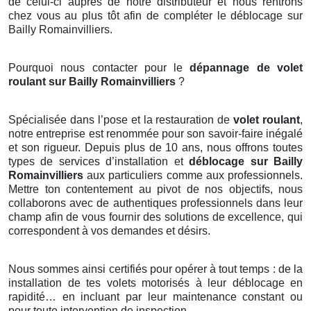
de celui-ci auprès de notre distributeur et nous rentrons
chez vous au plus tôt afin de compléter le déblocage sur
Bailly Romainvilliers.
Pourquoi nous contacter pour le
dépannage de volet
roulant sur Bailly Romainvilliers
?
Spécialisée dans l’pose et la restauration de
volet
roulant
,
notre entreprise est renommée pour son savoir-faire inégalé
et son rigueur. Depuis plus de 10 ans, nous offrons toutes
types de services d’installation et
déblocage sur Bailly
Romainvilliers
aux particuliers comme aux professionnels.
Mettre ton contentement au pivot de nos objectifs, nous
collaborons avec de authentiques professionnels dans leur
champ afin de vous fournir des solutions de excellence, qui
correspondent à vos demandes et désirs.
Nous sommes ainsi certifiés pour opérer à tout temps : de la
installation de tes volets motorisés à leur déblocage en
rapidité… en incluant par leur maintenance constant ou
pour toute intervention de inspection.