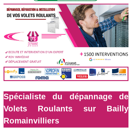
Spécialiste du dépannage de
Volets Roulants sur Bailly
Romainvilliers