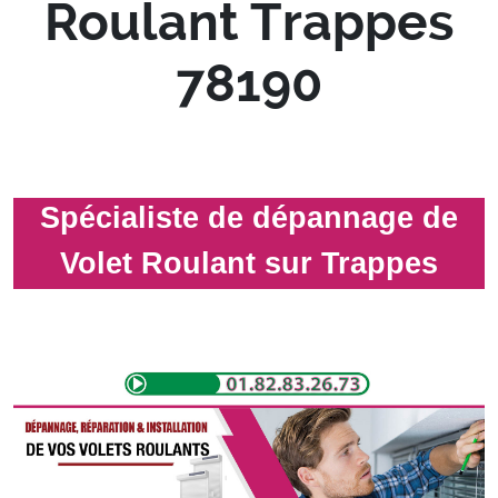
Roulant Trappes
78190
Spécialiste de dépannage de
Volet Roulant sur Trappes