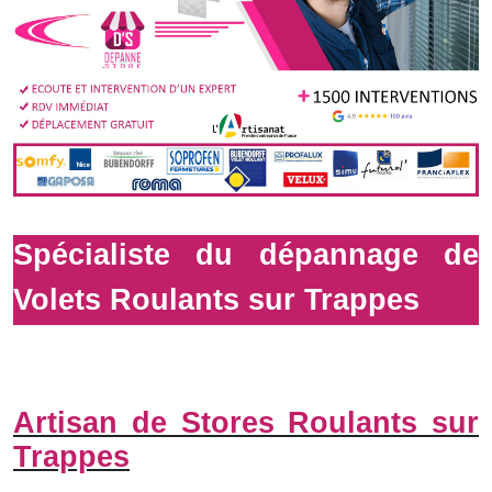
Spécialiste du dépannage de
Volets Roulants sur Trappes
Artisan de Stores Roulants sur
Trappes