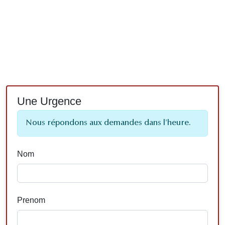
Une Urgence
Nous répondons aux demandes dans l'heure.
Nom
Prenom