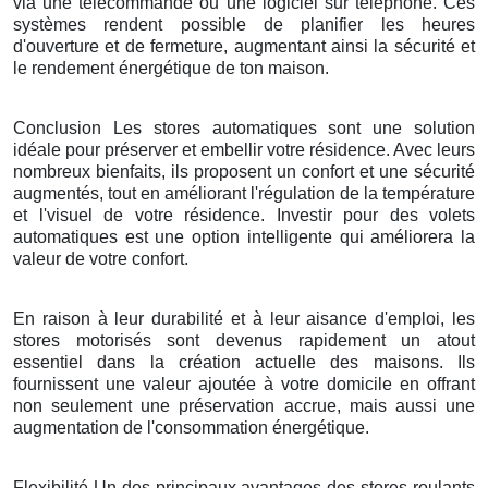
via une télécommande ou une logiciel sur téléphone. Ces
systèmes rendent possible de planifier les heures
d'ouverture et de fermeture, augmentant ainsi la sécurité et
le rendement énergétique de ton maison.
Conclusion Les stores automatiques sont une solution
idéale pour préserver et embellir votre résidence. Avec leurs
nombreux bienfaits, ils proposent un confort et une sécurité
augmentés, tout en améliorant l'régulation de la température
et l'visuel de votre résidence. Investir pour des volets
automatiques est une option intelligente qui améliorera la
valeur de votre confort.
En raison à leur durabilité et à leur aisance d'emploi, les
stores motorisés sont devenus rapidement un atout
essentiel dans la création actuelle des maisons. Ils
fournissent une valeur ajoutée à votre domicile en offrant
non seulement une préservation accrue, mais aussi une
augmentation de l'consommation énergétique.
Flexibilité Un des principaux avantages des stores roulants