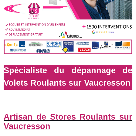
Spécialiste du dépannage de
Volets Roulants sur Vaucresson
Artisan de Stores Roulants sur
Vaucresson