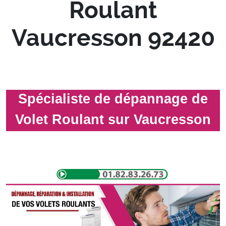
Roulant
Vaucresson 92420
Spécialiste de dépannage de
Volet Roulant sur Vaucresson