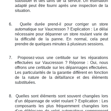
substituer et des tarifs de la service. Un estimation
adapté peut être fourni après une inspection de la
situation.
6.
Quelle durée prend-il pour corriger un store
automatique sur Vaucresson ? Explication : Le délai
nécessaire pour dépanner un store roulant varie de
la difficulté de la panne. En normal, cela peut
prendre de quelques minutes à plusieurs sessions.
7.
Proposez-vous une certitude sur les réparations
effectuées sur Vaucresson ? Réponse : Oui, nous
offrons une certitude sur les dépannages effectuées.
Les particularités de la garantie diffèrent en fonction
de la nature de la défaillance et des éléments
substituées.
8.
Quelles sont éléments sont souvent changées lors
d’un dépannage de volet roulant ? Explication : Les
composants les plus fréquemment changées lors
d’un déblocage de volet automatique comprennent