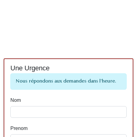
Une Urgence
Nous répondons aux demandes dans l'heure.
Nom
Prenom