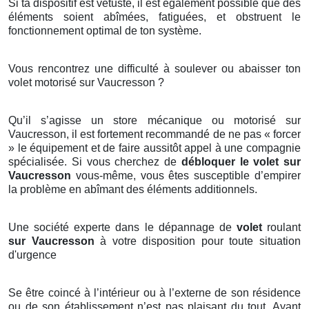
Si ta dispositif est vétuste, il est également possible que des
éléments soient abîmées, fatiguées, et obstruent le
fonctionnement optimal de ton système.
Vous rencontrez une difficulté à soulever ou abaisser ton
volet motorisé sur Vaucresson ?
Qu’il s’agisse un store mécanique ou motorisé sur
Vaucresson, il est fortement recommandé de ne pas « forcer
» le équipement et de faire aussitôt appel à une compagnie
spécialisée. Si vous cherchez de
débloquer le volet sur
Vaucresson
vous-même, vous êtes susceptible d’empirer
la problème en abîmant des éléments additionnels.
Une société experte dans le dépannage de
volet
roulant
sur Vaucresson
à votre disposition pour toute situation
d'urgence
Se être coincé à l’intérieur ou à l’externe de son résidence
ou de son établissement n’est pas plaisant du tout. Ayant