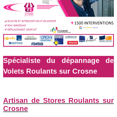
Spécialiste du dépannage de
Volets Roulants sur Crosne
Artisan de Stores Roulants sur
Crosne