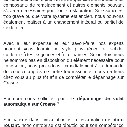
composants de remplacement et autres éléments pouvant
s’avérer nécessaires pour toute restauration. Si le souci est
trop grave ou que votre système est ancien, nous pouvons
également réaliser à un changement intégral ou partiel de
ce dernier.
Avec à leur expertise et leur savoir-faire, nos experts
pourront vous fournir un style plus récent et solide,
conforme à tes exigences et à ta finances. Si toutefois nous
ne sommes pas en disposition du élément nécessaire pour
l’opération, nous procédons immédiatement à la demande
de celui-ci auprès de notre fournisseur et nous rentrons
chez vous au plus tôt afin de compléter le dépannage sur
Crosne.
Pourquoi nous solliciter pour le
dépannage de volet
automatique sur Crosne
?
Spécialisée dans l’installation et la restauration de
store
roulant
, notre entreprise est réputée pour son compétence