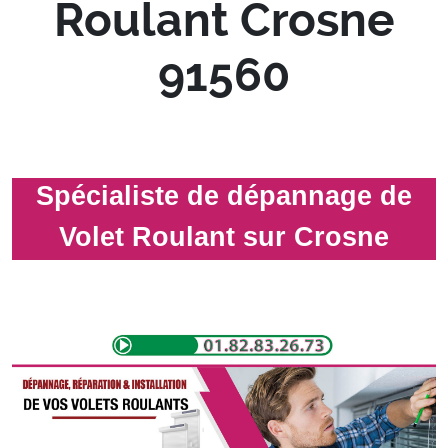
Roulant Crosne
91560
Spécialiste de dépannage de
Volet Roulant sur Crosne