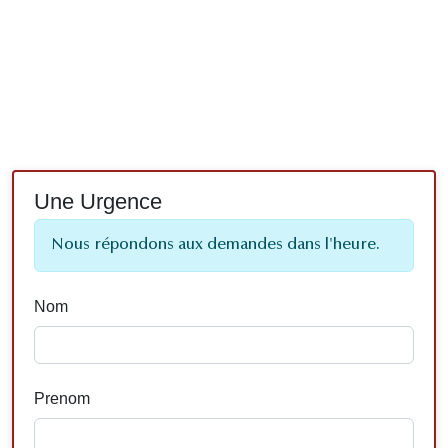
Une Urgence
Nous répondons aux demandes dans l'heure.
Nom
Prenom