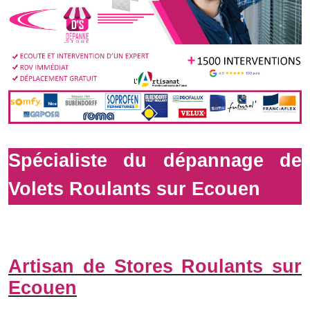
Spécialiste du dépannage de
Volets Roulants sur Ecouen
Artisan de Stores Roulants sur
Ecouen