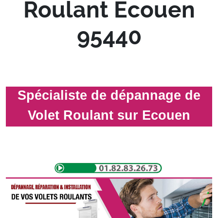
Roulant Ecouen
95440
Spécialiste de dépannage de
Volet Roulant sur Ecouen