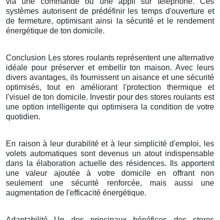
via une commande ou une appli sur téléphone. Ces
systèmes autorisent de prédéfinir les temps d'ouverture et
de fermeture, optimisant ainsi la sécurité et le rendement
énergétique de ton domicile.
Conclusion Les stores roulants représentent une alternative
idéale pour préserver et embellir ton maison. Avec leurs
divers avantages, ils fournissent un aisance et une sécurité
optimisés, tout en améliorant l'protection thermique et
l'visuel de ton domicile. Investir pour des stores roulants est
une option intelligente qui optimisera la condition de votre
quotidien.
En raison à leur durabilité et à leur simplicité d'emploi, les
volets automatiques sont devenus un atout indispensable
dans la élaboration actuelle des résidences. Ils apportent
une valeur ajoutée à votre domicile en offrant non
seulement une sécurité renforcée, mais aussi une
augmentation de l'efficacité énergétique.
Adaptabilité Un des principaux bénéfices des stores