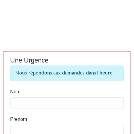
Une Urgence
Nous répondons aux demandes dans l'heure.
Nom
Prenom