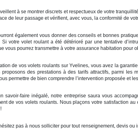
illent à se montrer discrets et respectueux de votre tranquillité
ace de leur passage et vérifient, avec vous, la conformité de vot
ourront également vous donner des conseils et bonnes pratiques 
. Si votre volet roulant a été détérioré par une tentative d’in
 vous pourrez transmettre à votre assurance habitation pour ob
ion de vos volets roulants sur Yvelines, vous avez la garantie d
roposons des prestations à des tarifs attractifs, parmi les 
 vous permettre de bien comprendre l’intervention proposée et le
 savoir-faire inégalé, notre entreprise saura vous accompagne
nt de vos volets roulants. Nous plaçons votre satisfaction au
!
sitez pas à nous solliciter pour tout renseignement, devis ou 