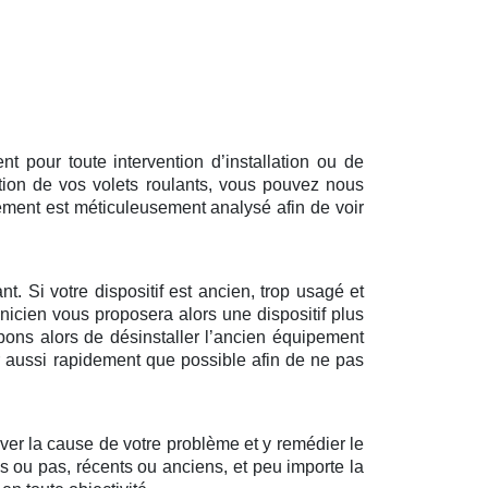
 pour toute intervention d’installation ou de
tion de vos volets roulants, vous pouvez nous
ément est méticuleusement analysé afin de voir
t. Si votre dispositif est ancien, trop usagé et
nicien vous proposera alors une dispositif plus
pons alors de désinstaller l’ancien équipement
ir aussi rapidement que possible afin de ne pas
uver la cause de votre problème et y remédier le
és ou pas, récents ou anciens, et peu importe la