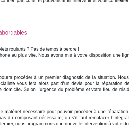
nt en particulier et pouvons ainsi intervenir et vous conseiller 
 abordables
lets roulants ? Pas de temps à perdre !
phone au plus vite. Nous avons mis à votre disposition une li
 pourra procéder à un premier diagnostic de la situation. No
ialiste vous fera alors part d’un devis pour la réparation de
domicile. Selon l’urgence du problème et votre lieu de rési
 le matériel nécessaire pour pouvoir procéder à une réparatio
pas du composant nécessaire, ou s’il faut remplacer l’intégr
ernier, nous programmons une nouvelle intervention à votre domi