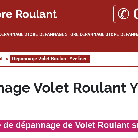
✆ 
re Roulant
DEPANNAGE STORE
DEPANNAGE STORE
DEPANNAGE STORE
DEPANN
nt
>
Depannage Volet Roulant Yvelines
age Volet Roulant Y
e de dépannage de Volet Roulant s