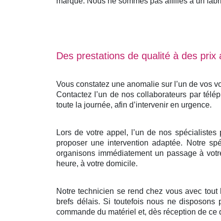
marque. Nous ne sommes pas affiliés à un fabrica
Des prestations de qualité à des prix
Vous constatez une anomalie sur l’un de vos vo
Contactez l’un de nos collaborateurs par télé
toute la journée, afin d’intervenir en urgence.
Lors de votre appel, l’un de nos spécialistes
proposer une intervention adaptée. Notre spéc
organisons immédiatement un passage à votre 
heure, à votre domicile.
Notre technicien se rend chez vous avec tout
brefs délais. Si toutefois nous ne disposons 
commande du matériel et, dès réception de ce d