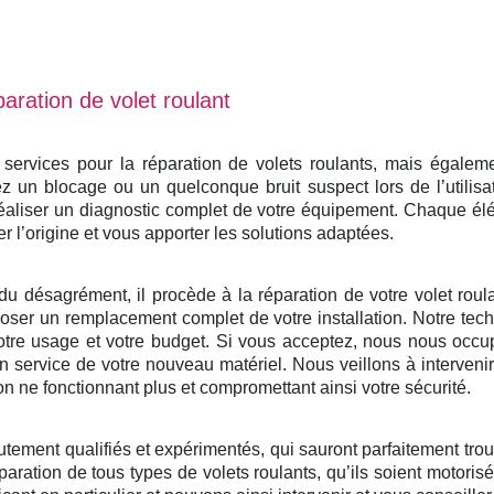
aration de volet roulant
rvices pour la réparation de volets roulants, mais également
 un blocage ou un quelconque bruit suspect lors de l’utilisa
éaliser un diagnostic complet de votre équipement. Chaque él
er l’origine et vous apporter les solutions adaptées.
du désagrément, il procède à la réparation de votre volet roulan
ser un remplacement complet de votre installation. Notre tech
otre usage et votre budget. Si vous acceptez, nous nous occu
e en service de votre nouveau matériel. Nous veillons à interven
on ne fonctionnant plus et compromettant ainsi votre sécurité.
utement qualifiés et expérimentés, qui sauront parfaitement tro
paration de tous types de volets roulants, qu’ils soient motoris