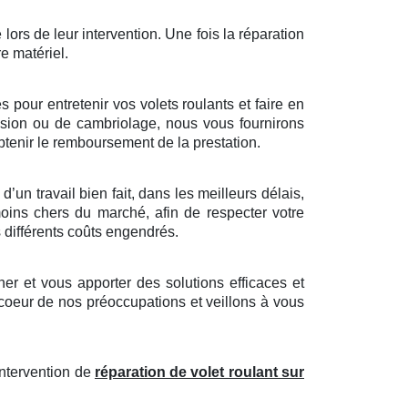
 lors de leur intervention. Une fois la réparation
re matériel.
pour entretenir vos volets roulants et faire en
trusion ou de cambriolage, nous vous fournirons
tenir le remboursement de la prestation.
’un travail bien fait, dans les meilleurs délais,
moins chers du marché, afin de respecter votre
s différents coûts engendrés.
r et vous apporter des solutions efficaces et
 coeur de nos préoccupations et veillons à vous
intervention de
réparation de volet roulant sur