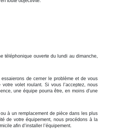
en toute objectivité.
gne téléphonique ouverte du lundi au dimanche,
us essaierons de cerner le problème et de vous
 votre volet roulant. Si vous l’acceptez, nous
dence, une équipe pourra être, en moins d'une
n ou à un remplacement de pièce dans les plus
alité de votre équipement, nous procédons à la
cile afin d’installer l’équipement.