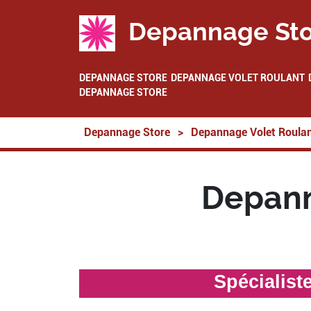
Depannage Sto
DEPANNAGE STORE
DEPANNAGE VOLET ROULANT
DEPANNAGE STORE
Depannage Store
>
Depannage Volet Roula
Depann
Spécialist