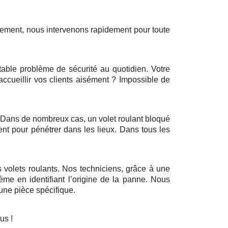
sement, nous intervenons rapidement pour toute
itable problème de sécurité au quotidien. Votre
’accueillir vos clients aisément ? Impossible de
r. Dans de nombreux cas, un volet roulant bloqué
ent pour pénétrer dans les lieux. Dans tous les
 volets roulants. Nos techniciens, grâce à une
ème en identifiant l’origine de la panne. Nous
ne pièce spécifique.
ous !