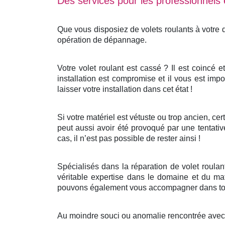
Des services pour les professionnels e
Que vous disposiez de volets roulants à votre
opération de dépannage.
Votre volet roulant est cassé ? Il est coincé 
installation est compromise et il vous est impo
laisser votre installation dans cet état !
Si votre matériel est vétuste ou trop ancien, c
peut aussi avoir été provoqué par une tentativ
cas, il n’est pas possible de rester ainsi !
Spécialisés dans la réparation de volet roula
véritable expertise dans le domaine et du mat
pouvons également vous accompagner dans tout
Au moindre souci ou anomalie rencontrée avec v