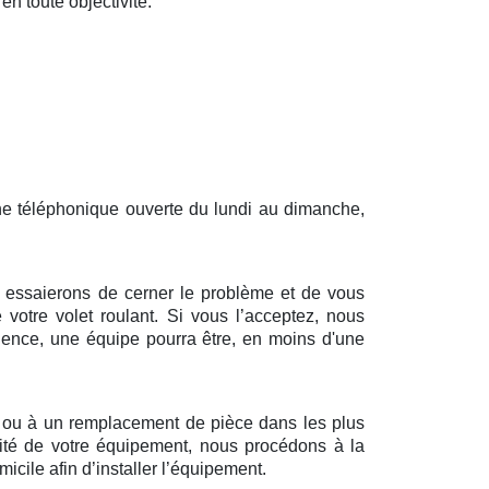
en toute objectivité.
gne téléphonique ouverte du lundi au dimanche,
us essaierons de cerner le problème et de vous
 votre volet roulant. Si vous l’acceptez, nous
dence, une équipe pourra être, en moins d'une
n ou à un remplacement de pièce dans les plus
alité de votre équipement, nous procédons à la
cile afin d’installer l’équipement.