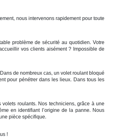
sement, nous intervenons rapidement pour toute
itable problème de sécurité au quotidien. Votre
’accueillir vos clients aisément ? Impossible de
r. Dans de nombreux cas, un volet roulant bloqué
ent pour pénétrer dans les lieux. Dans tous les
 volets roulants. Nos techniciens, grâce à une
ème en identifiant l’origine de la panne. Nous
ne pièce spécifique.
ous !