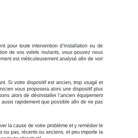
 pour toute intervention d’installation ou de
tion de vos volets roulants, vous pouvez nous
ément est méticuleusement analysé afin de voir
t. Si votre dispositif est ancien, trop usagé et
nicien vous proposera alors une dispositif plus
pons alors de désinstaller l’ancien équipement
ir aussi rapidement que possible afin de ne pas
uver la cause de votre problème et y remédier le
és ou pas, récents ou anciens, et peu importe la