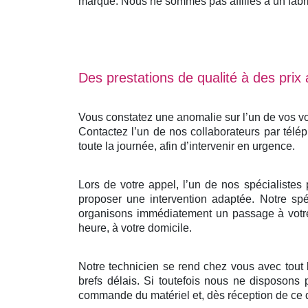
marque. Nous ne sommes pas affiliés à un fabrica
Des prestations de qualité à des prix
Vous constatez une anomalie sur l’un de vos vo
Contactez l’un de nos collaborateurs par télé
toute la journée, afin d’intervenir en urgence.
Lors de votre appel, l’un de nos spécialistes
proposer une intervention adaptée. Notre spéc
organisons immédiatement un passage à votre 
heure, à votre domicile.
Notre technicien se rend chez vous avec tout
brefs délais. Si toutefois nous ne disposons 
commande du matériel et, dès réception de ce d