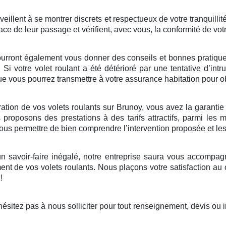
illent à se montrer discrets et respectueux de votre tranquillité
ace de leur passage et vérifient, avec vous, la conformité de vot
ourront également vous donner des conseils et bonnes pratiques 
. Si votre volet roulant a été détérioré par une tentative d’in
 vous pourrez transmettre à votre assurance habitation pour ob
tion de vos volets roulants sur Brunoy, vous avez la garantie d’
roposons des prestations à des tarifs attractifs, parmi les 
 vous permettre de bien comprendre l’intervention proposée et le
 savoir-faire inégalé, notre entreprise saura vous accompagne
nt de vos volets roulants. Nous plaçons votre satisfaction au
!
sitez pas à nous solliciter pour tout renseignement, devis ou 