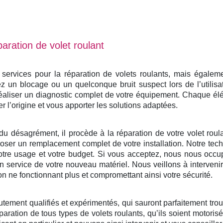
aration de volet roulant
rvices pour la réparation de volets roulants, mais également
 un blocage ou un quelconque bruit suspect lors de l’utilisa
éaliser un diagnostic complet de votre équipement. Chaque él
er l’origine et vous apporter les solutions adaptées.
du désagrément, il procède à la réparation de votre volet roulan
ser un remplacement complet de votre installation. Notre tech
otre usage et votre budget. Si vous acceptez, nous nous occu
e en service de votre nouveau matériel. Nous veillons à interven
on ne fonctionnant plus et compromettant ainsi votre sécurité.
utement qualifiés et expérimentés, qui sauront parfaitement tro
paration de tous types de volets roulants, qu’ils soient motoris