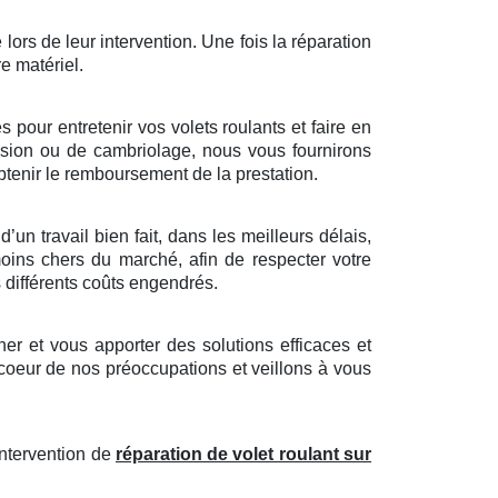
 lors de leur intervention. Une fois la réparation
re matériel.
pour entretenir vos volets roulants et faire en
trusion ou de cambriolage, nous vous fournirons
tenir le remboursement de la prestation.
un travail bien fait, dans les meilleurs délais,
moins chers du marché, afin de respecter votre
s différents coûts engendrés.
r et vous apporter des solutions efficaces et
 coeur de nos préoccupations et veillons à vous
intervention de
réparation de volet roulant sur