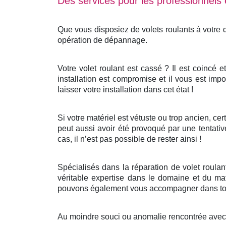
Des services pour les professionnels e
Que vous disposiez de volets roulants à votre
opération de dépannage.
Votre volet roulant est cassé ? Il est coincé 
installation est compromise et il vous est impo
laisser votre installation dans cet état !
Si votre matériel est vétuste ou trop ancien, c
peut aussi avoir été provoqué par une tentativ
cas, il n’est pas possible de rester ainsi !
Spécialisés dans la réparation de volet roula
véritable expertise dans le domaine et du mat
pouvons également vous accompagner dans tout
Au moindre souci ou anomalie rencontrée avec v