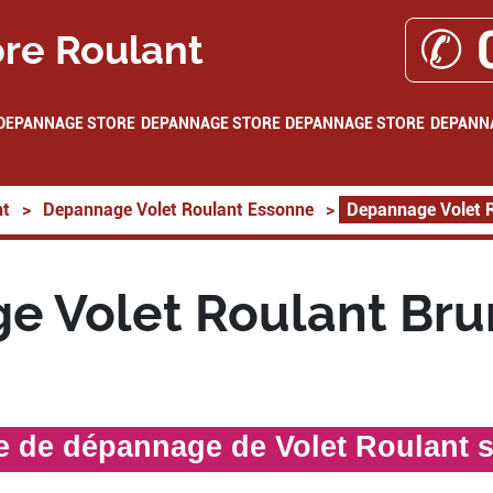
✆ 
re Roulant
DEPANNAGE STORE
DEPANNAGE STORE
DEPANNAGE STORE
DEPANN
nt
>
Depannage Volet Roulant Essonne
>
Depannage Volet 
e Volet Roulant Bru
te de dépannage de Volet Roulant 