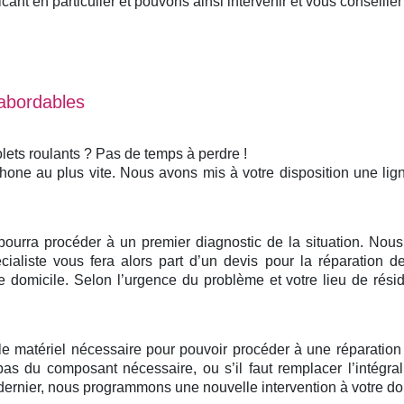
nt en particulier et pouvons ainsi intervenir et vous conseiller 
 abordables
lets roulants ? Pas de temps à perdre !
phone au plus vite. Nous avons mis à votre disposition une li
 pourra procéder à un premier diagnostic de la situation. No
ialiste vous fera alors part d’un devis pour la réparation de
domicile. Selon l’urgence du problème et votre lieu de rési
 le matériel nécessaire pour pouvoir procéder à une réparatio
pas du composant nécessaire, ou s’il faut remplacer l’intégr
ernier, nous programmons une nouvelle intervention à votre domi