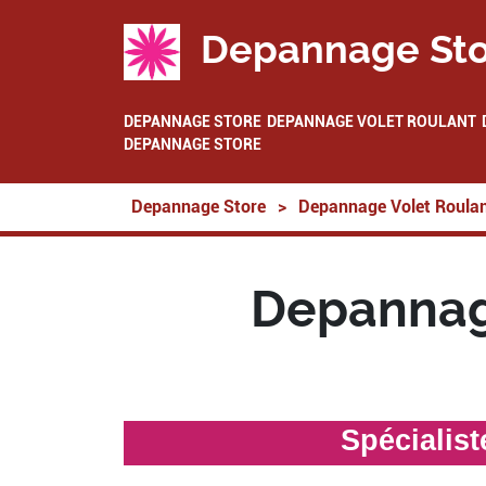
Depannage Sto
DEPANNAGE STORE
DEPANNAGE VOLET ROULANT
DEPANNAGE STORE
Depannage Store
>
Depannage Volet Roula
Depannag
Spécialis