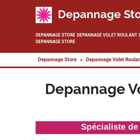
Depannage Sto
DEPANNAGE STORE
DEPANNAGE VOLET ROULANT
DEPANNAGE STORE
Depannage Store
>
Depannage Volet Roula
Depannage Vo
Spécialiste d