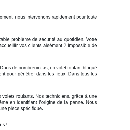
sement, nous intervenons rapidement pour toute
itable problème de sécurité au quotidien. Votre
’accueillir vos clients aisément ? Impossible de
r. Dans de nombreux cas, un volet roulant bloqué
ent pour pénétrer dans les lieux. Dans tous les
 volets roulants. Nos techniciens, grâce à une
ème en identifiant l’origine de la panne. Nous
ne pièce spécifique.
ous !