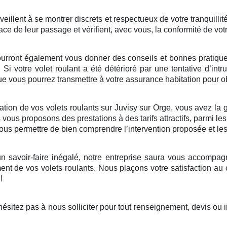
illent à se montrer discrets et respectueux de votre tranquillité
ace de leur passage et vérifient, avec vous, la conformité de vot
ourront également vous donner des conseils et bonnes pratiques 
. Si votre volet roulant a été détérioré par une tentative d’in
 vous pourrez transmettre à votre assurance habitation pour ob
tion de vos volets roulants sur Juvisy sur Orge, vous avez la gar
vous proposons des prestations à des tarifs attractifs, parmi le
 vous permettre de bien comprendre l’intervention proposée et le
 savoir-faire inégalé, notre entreprise saura vous accompagne
nt de vos volets roulants. Nous plaçons votre satisfaction au
!
sitez pas à nous solliciter pour tout renseignement, devis ou 