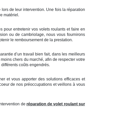
 lors de leur intervention. Une fois la réparation
re matériel.
pour entretenir vos volets roulants et faire en
trusion ou de cambriolage, nous vous fournirons
tenir le remboursement de la prestation.
antie d’un travail bien fait, dans les meilleurs
s moins chers du marché, afin de respecter votre
s différents coûts engendrés.
r et vous apporter des solutions efficaces et
 coeur de nos préoccupations et veillons à vous
intervention de
réparation de volet roulant sur