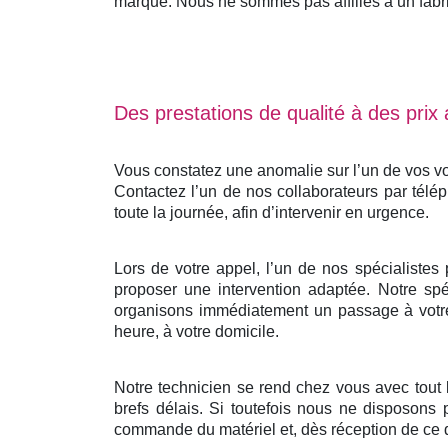
marque. Nous ne sommes pas affiliés à un fabrica
Des prestations de qualité à des prix
Vous constatez une anomalie sur l’un de vos vo
Contactez l’un de nos collaborateurs par télé
toute la journée, afin d’intervenir en urgence.
Lors de votre appel, l’un de nos spécialistes
proposer une intervention adaptée. Notre spéc
organisons immédiatement un passage à votre 
heure, à votre domicile.
Notre technicien se rend chez vous avec tout
brefs délais. Si toutefois nous ne disposons 
commande du matériel et, dès réception de ce d