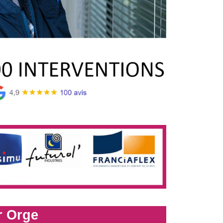
r Orge