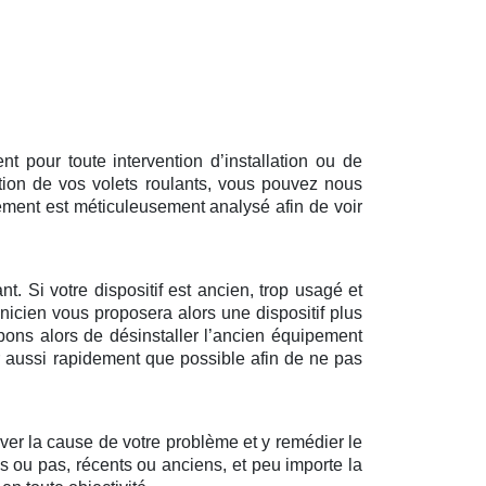
 pour toute intervention d’installation ou de
tion de vos volets roulants, vous pouvez nous
ément est méticuleusement analysé afin de voir
t. Si votre dispositif est ancien, trop usagé et
nicien vous proposera alors une dispositif plus
pons alors de désinstaller l’ancien équipement
ir aussi rapidement que possible afin de ne pas
uver la cause de votre problème et y remédier le
és ou pas, récents ou anciens, et peu importe la