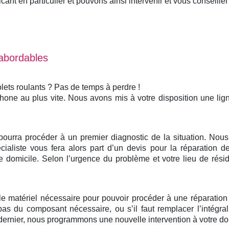
nt en particulier et pouvons ainsi intervenir et vous conseiller 
 abordables
lets roulants ? Pas de temps à perdre !
phone au plus vite. Nous avons mis à votre disposition une li
 pourra procéder à un premier diagnostic de la situation. No
ialiste vous fera alors part d’un devis pour la réparation de
domicile. Selon l’urgence du problème et votre lieu de rési
 le matériel nécessaire pour pouvoir procéder à une réparatio
pas du composant nécessaire, ou s’il faut remplacer l’intégr
ernier, nous programmons une nouvelle intervention à votre domi