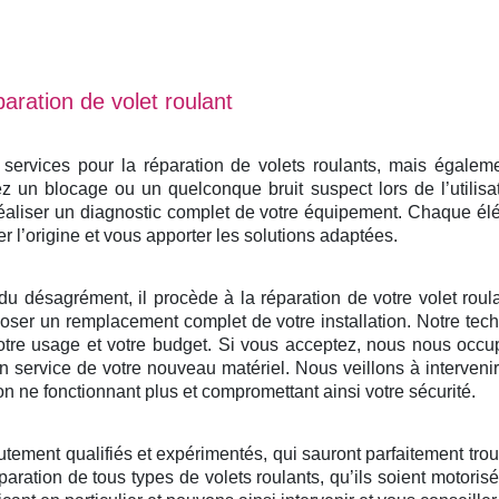
aration de volet roulant
rvices pour la réparation de volets roulants, mais également
 un blocage ou un quelconque bruit suspect lors de l’utilisa
éaliser un diagnostic complet de votre équipement. Chaque él
er l’origine et vous apporter les solutions adaptées.
du désagrément, il procède à la réparation de votre volet roulan
ser un remplacement complet de votre installation. Notre tech
otre usage et votre budget. Si vous acceptez, nous nous occu
e en service de votre nouveau matériel. Nous veillons à interven
on ne fonctionnant plus et compromettant ainsi votre sécurité.
utement qualifiés et expérimentés, qui sauront parfaitement tro
paration de tous types de volets roulants, qu’ils soient motoris