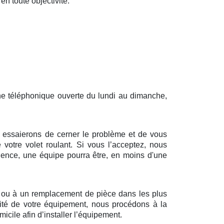
en toute objectivité.
gne téléphonique ouverte du lundi au dimanche,
us essaierons de cerner le problème et de vous
 votre volet roulant. Si vous l’acceptez, nous
dence, une équipe pourra être, en moins d'une
n ou à un remplacement de pièce dans les plus
alité de votre équipement, nous procédons à la
cile afin d’installer l’équipement.