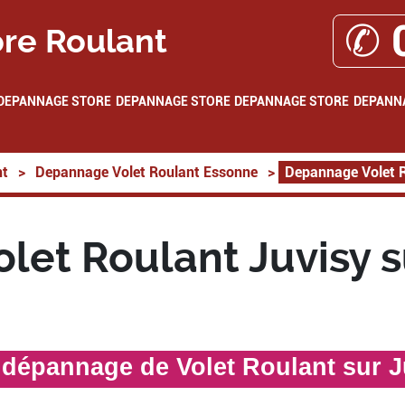
✆ 
re Roulant
DEPANNAGE STORE
DEPANNAGE STORE
DEPANNAGE STORE
DEPANN
nt
>
Depannage Volet Roulant Essonne
>
Depannage Volet R
let Roulant Juvisy s
e dépannage de Volet Roulant sur J