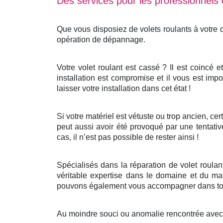
Des services pour les professionnels e
Que vous disposiez de volets roulants à votre
opération de dépannage.
Votre volet roulant est cassé ? Il est coincé 
installation est compromise et il vous est impo
laisser votre installation dans cet état !
Si votre matériel est vétuste ou trop ancien, c
peut aussi avoir été provoqué par une tentativ
cas, il n’est pas possible de rester ainsi !
Spécialisés dans la réparation de volet roula
véritable expertise dans le domaine et du mat
pouvons également vous accompagner dans tout
Au moindre souci ou anomalie rencontrée avec v