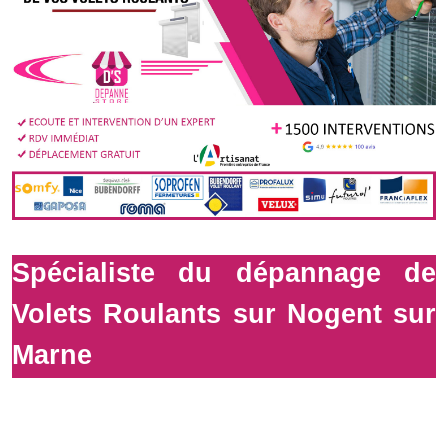
Spécialiste du dépannage de
Volets Roulants sur Nogent sur
Marne