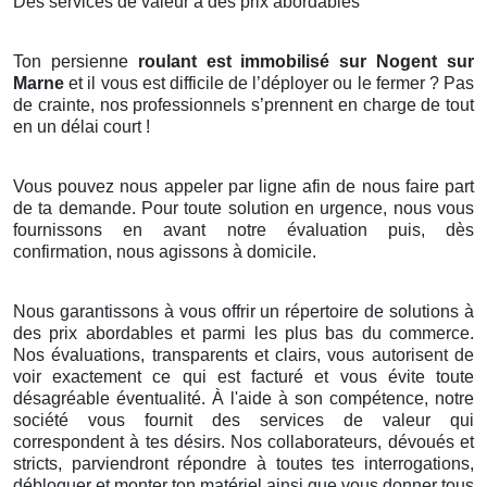
Des services de valeur à des prix abordables
Ton persienne
roulant est immobilisé sur Nogent sur
Marne
et il vous est difficile de l’déployer ou le fermer ? Pas
de crainte, nos professionnels s’prennent en charge de tout
en un délai court !
Vous pouvez nous appeler par ligne afin de nous faire part
de ta demande. Pour toute solution en urgence, nous vous
fournissons en avant notre évaluation puis, dès
confirmation, nous agissons à domicile.
Nous garantissons à vous offrir un répertoire de solutions à
des prix abordables et parmi les plus bas du commerce.
Nos évaluations, transparents et clairs, vous autorisent de
voir exactement ce qui est facturé et vous évite toute
désagréable éventualité. À l'aide à son compétence, notre
société vous fournit des services de valeur qui
correspondent à tes désirs. Nos collaborateurs, dévoués et
stricts, parviendront répondre à toutes tes interrogations,
débloquer et monter ton matériel ainsi que vous donner tous