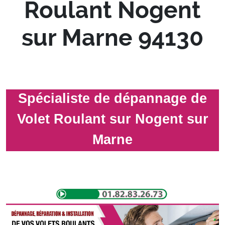
Roulant Nogent
sur Marne 94130
Spécialiste de dépannage de
Volet Roulant sur Nogent sur
Marne