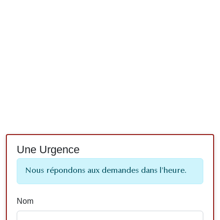
Une Urgence
Nous répondons aux demandes dans l'heure.
Nom