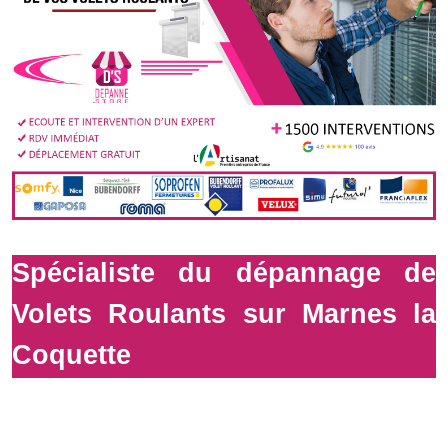
Spécialiste du dépannage de
Volets Roulants sur Marnes la
Coquette