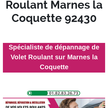
Roulant Marnes la
Coquette 92430
Spécialiste de dépannage de
Volet Roulant sur Marnes la
Coquette