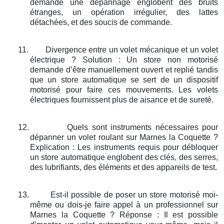
demande une dépannage englobent des bruits
étranges, un opération irrégulier, des lattes
détachées, et des soucis de commande.
11.
Divergence entre un volet mécanique et un volet
électrique ? Solution : Un store non motorisé
demande d’être manuellement ouvert et replié tandis
que un store automatique se sert de un dispositif
motorisé pour faire ces mouvements. Les volets
électriques fournissent plus de aisance et de sureté.
12.
Quels sont instruments nécessaires pour
dépanner un volet roulant sur Marnes la Coquette ?
Explication : Les instruments requis pour débloquer
un store automatique englobent des clés, des serres,
des lubrifiants, des éléments et des appareils de test.
13.
Est-il possible de poser un store motorisé moi-
même ou dois-je faire appel à un professionnel sur
Marnes la Coquette ? Réponse : Il est possible