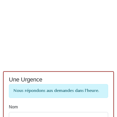
Une Urgence
Nous répondons aux demandes dans l'heure.
Nom