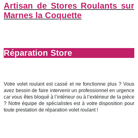
Artisan de Stores Roulants sur
Marnes la Coquette
Réparation Store
Votre volet roulant est cassé et ne fonctionne plus ? Vous
avez besoin de faire intervenir un professionnel en urgence
car vous êtes bloqué à l’intérieur ou à l’extérieur de la pièce
? Notre équipe de spécialistes est à votre disposition pour
toute prestation de réparation volet roulant !