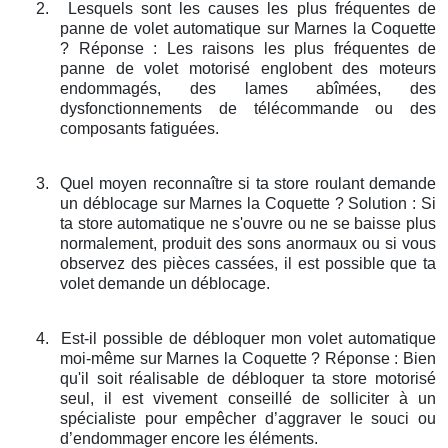
2.
Lesquels sont les causes les plus fréquentes de
panne de volet automatique sur Marnes la Coquette
? Réponse : Les raisons les plus fréquentes de
panne de volet motorisé englobent des moteurs
endommagés, des lames abîmées, des
dysfonctionnements de télécommande ou des
composants fatiguées.
3.
Quel moyen reconnaître si ta store roulant demande
un déblocage sur Marnes la Coquette ? Solution : Si
ta store automatique ne s'ouvre ou ne se baisse plus
normalement, produit des sons anormaux ou si vous
observez des pièces cassées, il est possible que ta
volet demande un déblocage.
4.
Est-il possible de débloquer mon volet automatique
moi-même sur Marnes la Coquette ? Réponse : Bien
qu'il soit réalisable de débloquer ta store motorisé
seul, il est vivement conseillé de solliciter à un
spécialiste pour empêcher d’aggraver le souci ou
d’endommager encore les éléments.