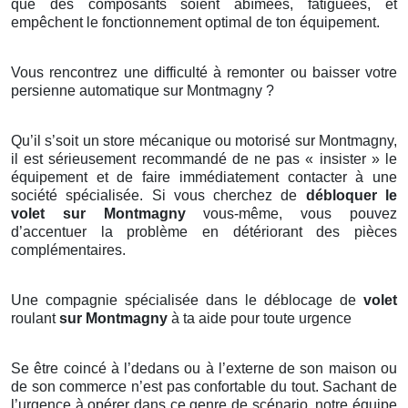
que des composants soient abîmées, fatiguées, et
empêchent le fonctionnement optimal de ton équipement.
Vous rencontrez une difficulté à remonter ou baisser votre
persienne automatique sur Montmagny ?
Qu’il s’soit un store mécanique ou motorisé sur Montmagny,
il est sérieusement recommandé de ne pas « insister » le
équipement et de faire immédiatement contacter à une
société spécialisée. Si vous cherchez de
débloquer le
volet sur Montmagny
vous-même, vous pouvez
d’accentuer la problème en détériorant des pièces
complémentaires.
Une compagnie spécialisée dans le déblocage de
volet
roulant
sur Montmagny
à ta aide pour toute urgence
Se être coincé à l’dedans ou à l’externe de son maison ou
de son commerce n’est pas confortable du tout. Sachant de
l’urgence à opérer dans ce genre de scénario, notre équipe