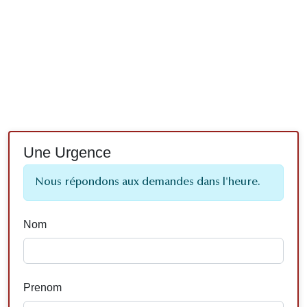
Une Urgence
Nous répondons aux demandes dans l'heure.
Nom
Prenom