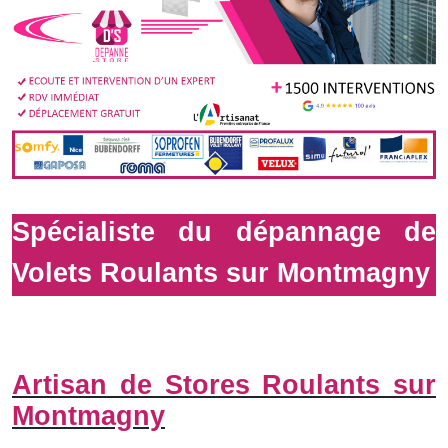
Spécialiste du dépannage de
Volets Roulants sur Montmagny
Artisan de Stores Roulants sur
Montmagny