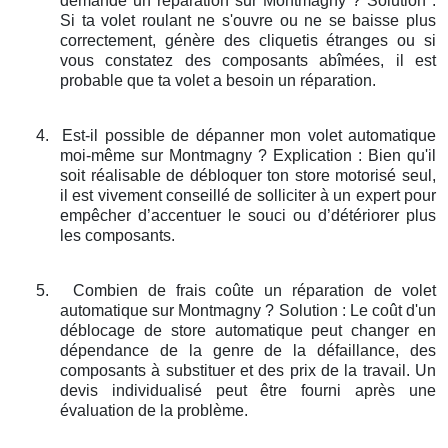
demande un réparation sur Montmagny ? Solution :
Si ta volet roulant ne s'ouvre ou ne se baisse plus
correctement, génère des cliquetis étranges ou si
vous constatez des composants abîmées, il est
probable que ta volet a besoin un réparation.
4.
Est-il possible de dépanner mon volet automatique
moi-même sur Montmagny ? Explication : Bien qu'il
soit réalisable de débloquer ton store motorisé seul,
il est vivement conseillé de solliciter à un expert pour
empêcher d’accentuer le souci ou d’détériorer plus
les composants.
5.
Combien de frais coûte un réparation de volet
automatique sur Montmagny ? Solution : Le coût d'un
déblocage de store automatique peut changer en
dépendance de la genre de la défaillance, des
composants à substituer et des prix de la travail. Un
devis individualisé peut être fourni après une
évaluation de la problème.