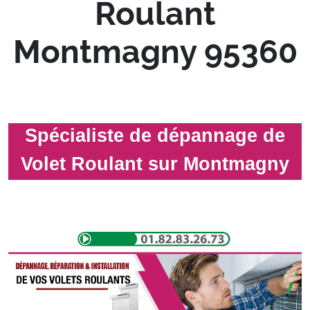
Roulant
Montmagny 95360
Spécialiste de dépannage de
Volet Roulant sur Montmagny