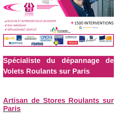
Spécialiste du dépannage de
Volets Roulants sur Paris
Artisan de Stores Roulants sur
Paris