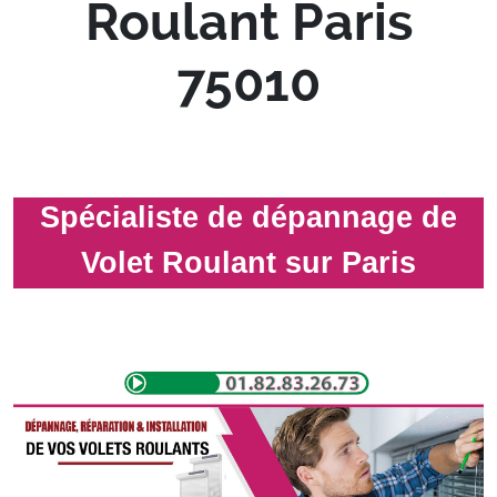
Roulant Paris
75010
Spécialiste de dépannage de
Volet Roulant sur Paris