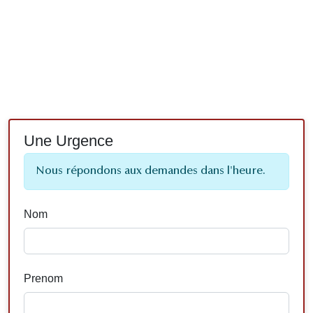
Une Urgence
Nous répondons aux demandes dans l'heure.
Nom
Prenom