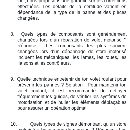
Oui, nous proposons une garantie sur les corrections
effectuées. Les détails de la certitude varient en
dépendance de la type de la panne et des pièces
changées.
8.
Quels types de composants sont généralement
changées lors d’un réparation de volet motorisé ?
Réponse : Les composants les plus souvent
changées lors d’un dépannage de store motorisé
incluent les mécaniques, les lames, les roues, les
liaisons et les contrôleurs.
9.
Quelle technique entretenir de ton volet roulant pour
prévenir les pannes ? Solution : Pour maintenir ton
volet roulant, il est recommandé de nettoyer
fréquemment les guides, de vérifier les systèmes de
motorisation et de huiler les éléments déplaçables
pour assurer un opération optimal.
10.
Quels types de signes démontrant qu’un store
motorisé a besoin une dépannage ? Réponse : Les