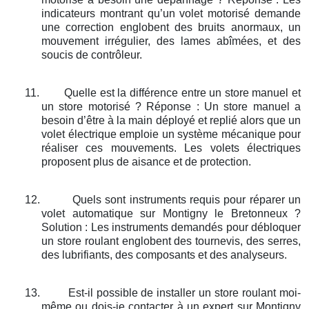
indicateurs montrant qu’un volet motorisé demande
une correction englobent des bruits anormaux, un
mouvement irrégulier, des lames abîmées, et des
soucis de contrôleur.
11.
Quelle est la différence entre un store manuel et
un store motorisé ? Réponse : Un store manuel a
besoin d’être à la main déployé et replié alors que un
volet électrique emploie un système mécanique pour
réaliser ces mouvements. Les volets électriques
proposent plus de aisance et de protection.
12.
Quels sont instruments requis pour réparer un
volet automatique sur Montigny le Bretonneux ?
Solution : Les instruments demandés pour débloquer
un store roulant englobent des tournevis, des serres,
des lubrifiants, des composants et des analyseurs.
13.
Est-il possible de installer un store roulant moi-
même ou dois-je contacter à un expert sur Montigny