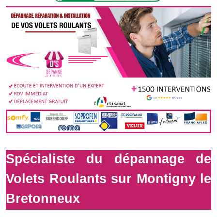
Spécialiste du dépannage de
Volets Roulants sur Montigny le
Bretonneux