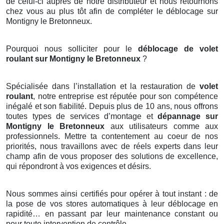
de celui-ci auprès de notre distributeur et nous retournons
chez vous au plus tôt afin de compléter le déblocage sur
Montigny le Bretonneux.
Pourquoi nous solliciter pour le
déblocage de volet
roulant sur Montigny le Bretonneux
?
Spécialisée dans l’installation et la restauration de
volet
roulant
, notre entreprise est réputée pour son compétence
inégalé et son fiabilité. Depuis plus de 10 ans, nous offrons
toutes types de services d’montage et
dépannage sur
Montigny le Bretonneux
aux utilisateurs comme aux
professionnels. Mettre ta contentement au coeur de nos
priorités, nous travaillons avec de réels experts dans leur
champ afin de vous proposer des solutions de excellence,
qui répondront à vos exigences et désirs.
Nous sommes ainsi certifiés pour opérer à tout instant : de
la pose de vos stores automatiques à leur déblocage en
rapidité… en passant par leur maintenance constant ou
pour toute intervention de contrôle.