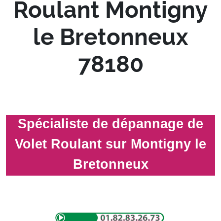
Roulant Montigny
le Bretonneux
78180
Spécialiste de dépannage de
Volet Roulant sur Montigny le
Bretonneux