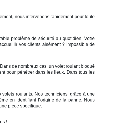
sement, nous intervenons rapidement pour toute
itable problème de sécurité au quotidien. Votre
’accueillir vos clients aisément ? Impossible de
r. Dans de nombreux cas, un volet roulant bloqué
ent pour pénétrer dans les lieux. Dans tous les
 volets roulants. Nos techniciens, grâce à une
ème en identifiant l’origine de la panne. Nous
ne pièce spécifique.
ous !