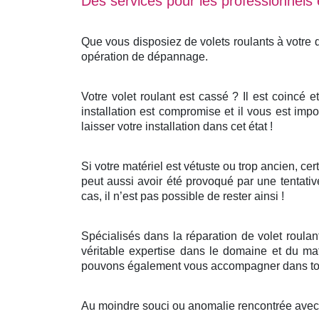
Des services pour les professionnels e
Que vous disposiez de volets roulants à votre
opération de dépannage.
Votre volet roulant est cassé ? Il est coincé 
installation est compromise et il vous est impo
laisser votre installation dans cet état !
Si votre matériel est vétuste ou trop ancien, c
peut aussi avoir été provoqué par une tentativ
cas, il n’est pas possible de rester ainsi !
Spécialisés dans la réparation de volet roula
véritable expertise dans le domaine et du mat
pouvons également vous accompagner dans tout
Au moindre souci ou anomalie rencontrée avec v