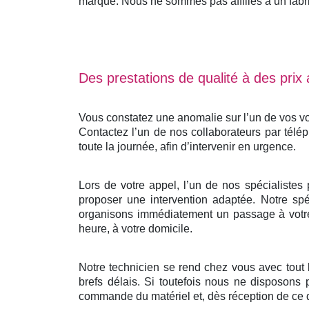
marque. Nous ne sommes pas affiliés à un fabrica
Des prestations de qualité à des prix
Vous constatez une anomalie sur l’un de vos vo
Contactez l’un de nos collaborateurs par télé
toute la journée, afin d’intervenir en urgence.
Lors de votre appel, l’un de nos spécialistes
proposer une intervention adaptée. Notre spéc
organisons immédiatement un passage à votre 
heure, à votre domicile.
Notre technicien se rend chez vous avec tout
brefs délais. Si toutefois nous ne disposons 
commande du matériel et, dès réception de ce d