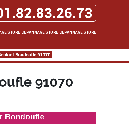
01.82.83.26.73
AGE STORE
DEPANNAGE STORE
DEPANNAGE STORE
Roulant Bondoufle 91070
oufle 91070
ur Bondoufle