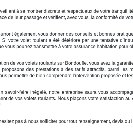
illent à se montrer discrets et respectueux de votre tranquillité
ace de leur passage et vérifient, avec vous, la conformité de vot
ourront également vous donner des conseils et bonnes pratiques 
. Si votre volet roulant a été détérioré par une tentative d’in
 vous pourrez transmettre à votre assurance habitation pour ob
ion de vos volets roulants sur Bondoufle, vous avez la garantie d
roposons des prestations à des tarifs attractifs, parmi les 
 vous permettre de bien comprendre l’intervention proposée et le
 savoir-faire inégalé, notre entreprise saura vous accompagne
nt de vos volets roulants. Nous plaçons votre satisfaction au
!
sitez pas à nous solliciter pour tout renseignement, devis ou 