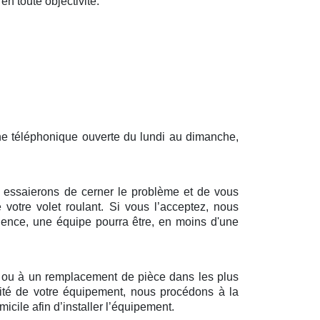
en toute objectivité.
gne téléphonique ouverte du lundi au dimanche,
us essaierons de cerner le problème et de vous
 votre volet roulant. Si vous l’acceptez, nous
dence, une équipe pourra être, en moins d'une
n ou à un remplacement de pièce dans les plus
alité de votre équipement, nous procédons à la
cile afin d’installer l’équipement.