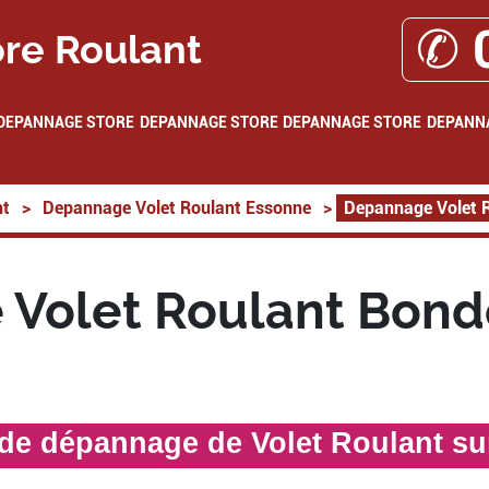
✆ 
re Roulant
DEPANNAGE STORE
DEPANNAGE STORE
DEPANNAGE STORE
DEPANN
nt
>
Depannage Volet Roulant Essonne
>
Depannage Volet 
Volet Roulant Bond
 de dépannage de Volet Roulant s