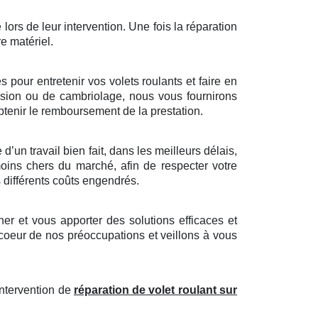
 lors de leur intervention. Une fois la réparation
re matériel.
pour entretenir vos volets roulants et faire en
trusion ou de cambriolage, nous vous fournirons
tenir le remboursement de la prestation.
’un travail bien fait, dans les meilleurs délais,
moins chers du marché, afin de respecter votre
s différents coûts engendrés.
r et vous apporter des solutions efficaces et
 coeur de nos préoccupations et veillons à vous
intervention de
réparation de volet roulant sur