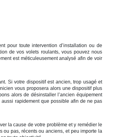
 pour toute intervention d’installation ou de
tion de vos volets roulants, vous pouvez nous
ément est méticuleusement analysé afin de voir
t. Si votre dispositif est ancien, trop usagé et
nicien vous proposera alors une dispositif plus
pons alors de désinstaller l’ancien équipement
ir aussi rapidement que possible afin de ne pas
uver la cause de votre problème et y remédier le
és ou pas, récents ou anciens, et peu importe la