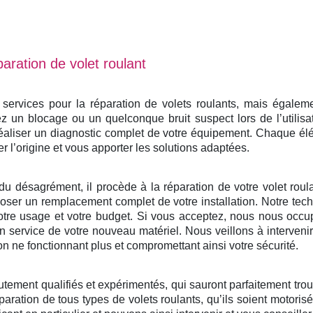
aration de volet roulant
rvices pour la réparation de volets roulants, mais également
 un blocage ou un quelconque bruit suspect lors de l’utilisa
éaliser un diagnostic complet de votre équipement. Chaque él
er l’origine et vous apporter les solutions adaptées.
du désagrément, il procède à la réparation de votre volet roulan
ser un remplacement complet de votre installation. Notre tech
otre usage et votre budget. Si vous acceptez, nous nous occu
e en service de votre nouveau matériel. Nous veillons à interven
on ne fonctionnant plus et compromettant ainsi votre sécurité.
utement qualifiés et expérimentés, qui sauront parfaitement tro
paration de tous types de volets roulants, qu’ils soient motoris