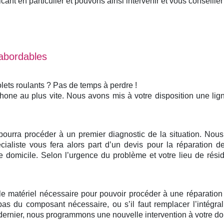
nt en particulier et pouvons ainsi intervenir et vous conseiller 
 abordables
lets roulants ? Pas de temps à perdre !
phone au plus vite. Nous avons mis à votre disposition une li
 pourra procéder à un premier diagnostic de la situation. No
ialiste vous fera alors part d’un devis pour la réparation de
domicile. Selon l’urgence du problème et votre lieu de rési
 le matériel nécessaire pour pouvoir procéder à une réparatio
pas du composant nécessaire, ou s’il faut remplacer l’intégr
ernier, nous programmons une nouvelle intervention à votre domi